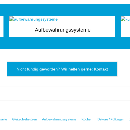
Aufbewahrungssysteme
Nicht fündig geworden? Wir helfen gerne: Kontakt
tseite
Gleitschiebetüren
Aufbewahrungssysteme
Küchen
Dekore / Füllungen