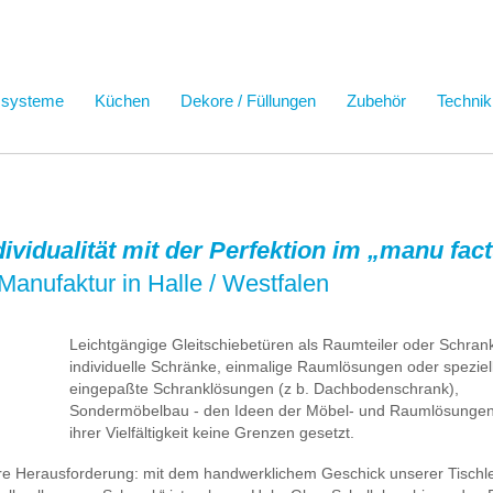
ssysteme
Küchen
Dekore / Füllungen
Zubehör
Technik
ndividualität mit der Perfektion im „manu fa
Manufaktur in Halle / Westfalen
Leichtgängige Gleitschiebetüren als Raumteiler oder Schrank
individuelle Schränke, einmalige Raumlösungen oder speziel
eingepaßte Schranklösungen (z b. Dachbodenschrank),
Sondermöbelbau - den Ideen der Möbel- und Raumlösungen 
ihrer Vielfältigkeit keine Grenzen gesetzt.
ere Herausforderung: mit dem handwerklichem Geschick unserer Tischl