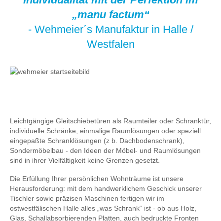
„manu factum“
- Wehmeier´s Manufaktur in Halle /
Westfalen
Leichtgängige Gleitschiebetüren als Raumteiler oder Schranktür,
individuelle Schränke, einmalige Raumlösungen oder speziell
eingepaßte Schranklösungen (z b. Dachbodenschrank),
Sondermöbelbau - den Ideen der Möbel- und Raumlösungen
sind in ihrer Vielfältigkeit keine Grenzen gesetzt.
Die Erfüllung Ihrer persönlichen Wohnträume ist unsere
Herausforderung: mit dem handwerklichem Geschick unserer
Tischler sowie präzisen Maschinen fertigen wir im
ostwestfälischen Halle alles „was Schrank“ ist - ob aus Holz,
Glas, Schallabsorbierenden Platten, auch bedruckte Fronten