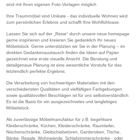
sind mit Ihren eigenen Foto-Vorlagen möglich.
Ihre Traummöbel sind Unikate - das individuelle Wohnen wird
zum persönlichen Erlebnis und schafft Ihre Wohlfühloase.
Lassen Sie sich auf der „Reise“ durch unsere neue homepage
gerne inspirieren und kreieren Sie gedanklich Ihr neues
Möbelstück. Gerne unterstützten wir Sie in der Planung – im
direkten Gedankenaustausch finden die Ideen auf Papier
gezeichnet eine erste visuelle Ansicht. Die Beratung und
detailgenaue Planung ist eine wesentliche Vorstufe für das
letztendlich perfekte Ergebnis.
Die Verarbeitung von hochwertigen Materialien mit den
verschiedensten Qualitäten und vielfältigen Farbgebungen
sowie qualitätsvollen Beschlägen ist für uns selbstverständlich.
Es ist die Basis für ein ausgezeichnetes und langlebiges
Möbelstück.
Als zuverlässige Möbelmanufaktur für z.B. begehbare
Kleiderschränke, Küchen, Kleiderschränke, Raumteiler,
Nischenschränke, Gleitschiebetüren, Garderoben, Tische,
Bänke, Regale, Wohnwände, Schlafzimmerschränke - oder