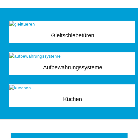
Gleitschiebetüren
Aufbewahrungssysteme
Küchen