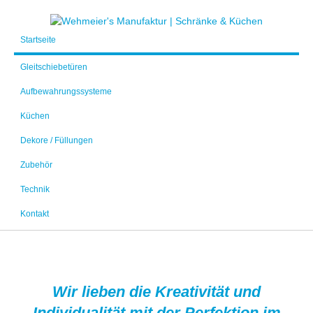
Startseite
Gleitschiebetüren
Aufbewahrungssysteme
Küchen
Dekore / Füllungen
Zubehör
Technik
Kontakt
Wir lieben die Kreativität und
Individualität mit der Perfektion im