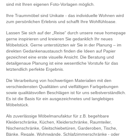
sind mit Ihren eigenen Foto-Vorlagen möglich.
Ihre Traummöbel sind Unikate - das individuelle Wohnen wird
zum persönlichen Erlebnis und schafft Ihre Wohlfühloase.
Lassen Sie sich auf der „Reise“ durch unsere neue homepage
gerne inspirieren und kreieren Sie gedanklich Ihr neues
Möbelstück. Gerne unterstützten wir Sie in der Planung – im
direkten Gedankenaustausch finden die Ideen auf Papier
gezeichnet eine erste visuelle Ansicht. Die Beratung und
detailgenaue Planung ist eine wesentliche Vorstufe für das
letztendlich perfekte Ergebnis.
Die Verarbeitung von hochwertigen Materialien mit den
verschiedensten Qualitäten und vielfältigen Farbgebungen
sowie qualitätsvollen Beschlägen ist für uns selbstverständlich.
Es ist die Basis für ein ausgezeichnetes und langlebiges
Möbelstück.
Als zuverlässige Möbelmanufaktur für z.B. begehbare
Kleiderschränke, Küchen, Kleiderschränke, Raumteiler,
Nischenschränke, Gleitschiebetüren, Garderoben, Tische,
Bänke, Regale, Wohnwände, Schlafzimmerschränke - oder