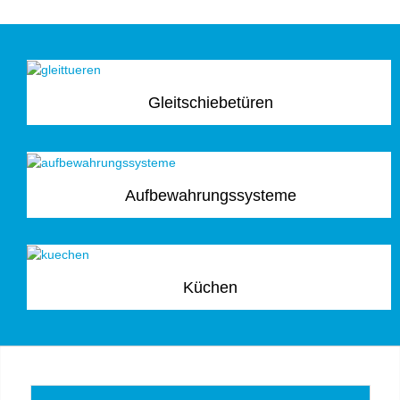
Gleitschiebetüren
Aufbewahrungssysteme
Küchen