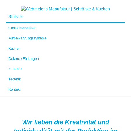
Startseite
Gleitschiebetüren
Aufbewahrungssysteme
Küchen
Dekore / Füllungen
Zubehör
Technik
Kontakt
Wir lieben die Kreativität und
Individualität mit der Perfektion im