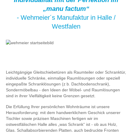
„manu factum“
- Wehmeier´s Manufaktur in Halle /
Westfalen
Leichtgängige Gleitschiebetüren als Raumteiler oder Schranktür,
individuelle Schränke, einmalige Raumlösungen oder speziell
eingepaßte Schranklösungen (z b. Dachbodenschrank),
Sondermöbelbau - den Ideen der Möbel- und Raumlösungen
sind in ihrer Vielfältigkeit keine Grenzen gesetzt.
Die Erfüllung Ihrer persönlichen Wohnträume ist unsere
Herausforderung: mit dem handwerklichem Geschick unserer
Tischler sowie präzisen Maschinen fertigen wir im
ostwestfälischen Halle alles „was Schrank“ ist - ob aus Holz,
Glas, Schallabsorbierenden Platten, auch bedruckte Fronten