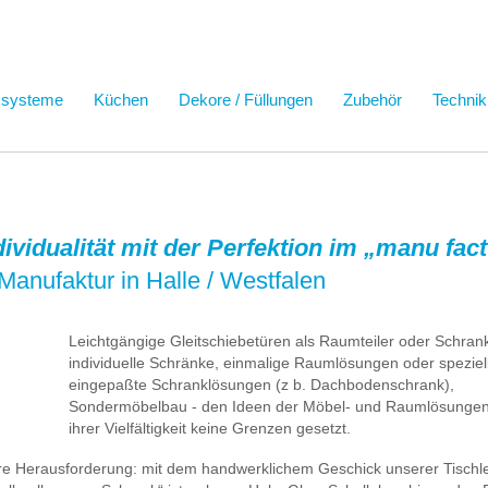
ssysteme
Küchen
Dekore / Füllungen
Zubehör
Technik
ndividualität mit der Perfektion im „manu fa
Manufaktur in Halle / Westfalen
Leichtgängige Gleitschiebetüren als Raumteiler oder Schrank
individuelle Schränke, einmalige Raumlösungen oder speziel
eingepaßte Schranklösungen (z b. Dachbodenschrank),
Sondermöbelbau - den Ideen der Möbel- und Raumlösungen 
ihrer Vielfältigkeit keine Grenzen gesetzt.
ere Herausforderung: mit dem handwerklichem Geschick unserer Tischl