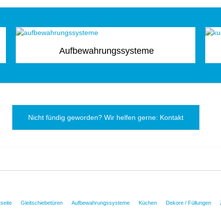
Aufbewahrungssysteme
Nicht fündig geworden? Wir helfen gerne: Kontakt
tseite
Gleitschiebetüren
Aufbewahrungssysteme
Küchen
Dekore / Füllungen