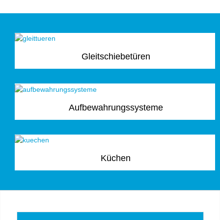
Gleitschiebetüren
Aufbewahrungssysteme
Küchen