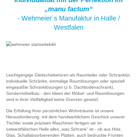
„manu factum“
- Wehmeier´s Manufaktur in Halle /
Westfalen
Leichtgängige Gleitschiebetüren als Raumteiler oder Schranktür,
individuelle Schränke, einmalige Raumlösungen oder speziell
eingepaßte Schranklösungen (z b. Dachbodenschrank),
Sondermöbelbau - den Ideen der Möbel- und Raumlösungen
sind in ihrer Vielfältigkeit keine Grenzen gesetzt.
Die Erfüllung Ihrer persönlichen Wohnträume ist unsere
Herausforderung: mit dem handwerklichem Geschick unserer
Tischler sowie präzisen Maschinen fertigen wir im
ostwestfälischen Halle alles „was Schrank“ ist - ob aus Holz,
Glas, Schallabsorbierenden Platten, auch bedruckte Fronten