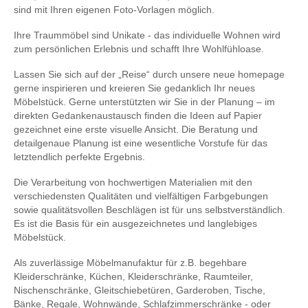
sind mit Ihren eigenen Foto-Vorlagen möglich.
Ihre Traummöbel sind Unikate - das individuelle Wohnen wird
zum persönlichen Erlebnis und schafft Ihre Wohlfühloase.
Lassen Sie sich auf der „Reise“ durch unsere neue homepage
gerne inspirieren und kreieren Sie gedanklich Ihr neues
Möbelstück. Gerne unterstützten wir Sie in der Planung – im
direkten Gedankenaustausch finden die Ideen auf Papier
gezeichnet eine erste visuelle Ansicht. Die Beratung und
detailgenaue Planung ist eine wesentliche Vorstufe für das
letztendlich perfekte Ergebnis.
Die Verarbeitung von hochwertigen Materialien mit den
verschiedensten Qualitäten und vielfältigen Farbgebungen
sowie qualitätsvollen Beschlägen ist für uns selbstverständlich.
Es ist die Basis für ein ausgezeichnetes und langlebiges
Möbelstück.
Als zuverlässige Möbelmanufaktur für z.B. begehbare
Kleiderschränke, Küchen, Kleiderschränke, Raumteiler,
Nischenschränke, Gleitschiebetüren, Garderoben, Tische,
Bänke, Regale, Wohnwände, Schlafzimmerschränke - oder