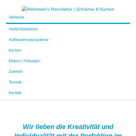
Startseite
Gleitschiebetüren
Aufbewahrungssysteme
Küchen
Dekore / Füllungen
Zubehör
Technik
Kontakt
Wir lieben die Kreativität und
Individualität mit der Perfektion im