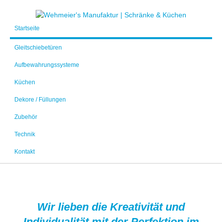
Startseite
Gleitschiebetüren
Aufbewahrungssysteme
Küchen
Dekore / Füllungen
Zubehör
Technik
Kontakt
Wir lieben die Kreativität und
Individualität mit der Perfektion im