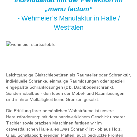
„manu factum“
- Wehmeier´s Manufaktur in Halle /
Westfalen
Leichtgängige Gleitschiebetüren als Raumteiler oder Schranktür,
individuelle Schränke, einmalige Raumlösungen oder speziell
eingepaßte Schranklösungen (z b. Dachbodenschrank),
Sondermöbelbau - den Ideen der Möbel- und Raumlösungen
sind in ihrer Vielfältigkeit keine Grenzen gesetzt.
Die Erfüllung Ihrer persönlichen Wohnträume ist unsere
Herausforderung: mit dem handwerklichem Geschick unserer
Tischler sowie präzisen Maschinen fertigen wir im
ostwestfälischen Halle alles „was Schrank“ ist - ob aus Holz,
Glas, Schallabsorbierenden Platten, auch bedruckte Fronten