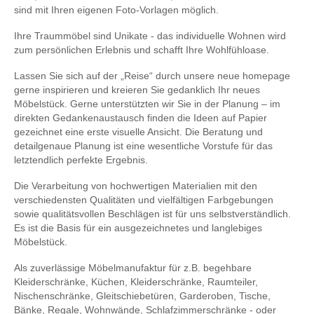
sind mit Ihren eigenen Foto-Vorlagen möglich.
Ihre Traummöbel sind Unikate - das individuelle Wohnen wird
zum persönlichen Erlebnis und schafft Ihre Wohlfühloase.
Lassen Sie sich auf der „Reise“ durch unsere neue homepage
gerne inspirieren und kreieren Sie gedanklich Ihr neues
Möbelstück. Gerne unterstützten wir Sie in der Planung – im
direkten Gedankenaustausch finden die Ideen auf Papier
gezeichnet eine erste visuelle Ansicht. Die Beratung und
detailgenaue Planung ist eine wesentliche Vorstufe für das
letztendlich perfekte Ergebnis.
Die Verarbeitung von hochwertigen Materialien mit den
verschiedensten Qualitäten und vielfältigen Farbgebungen
sowie qualitätsvollen Beschlägen ist für uns selbstverständlich.
Es ist die Basis für ein ausgezeichnetes und langlebiges
Möbelstück.
Als zuverlässige Möbelmanufaktur für z.B. begehbare
Kleiderschränke, Küchen, Kleiderschränke, Raumteiler,
Nischenschränke, Gleitschiebetüren, Garderoben, Tische,
Bänke, Regale, Wohnwände, Schlafzimmerschränke - oder