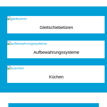
Gleitschiebetüren
Aufbewahrungssysteme
Küchen