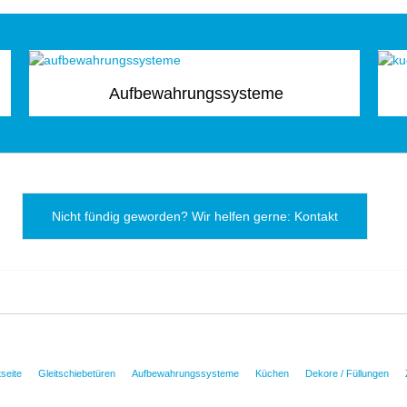
Aufbewahrungssysteme
Nicht fündig geworden? Wir helfen gerne: Kontakt
tseite
Gleitschiebetüren
Aufbewahrungssysteme
Küchen
Dekore / Füllungen