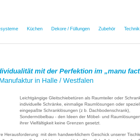
ssysteme
Küchen
Dekore / Füllungen
Zubehör
Technik
ndividualität mit der Perfektion im „manu fa
Manufaktur in Halle / Westfalen
Leichtgängige Gleitschiebetüren als Raumteiler oder Schrank
individuelle Schränke, einmalige Raumlösungen oder speziel
eingepaßte Schranklösungen (z b. Dachbodenschrank),
Sondermöbelbau - den Ideen der Möbel- und Raumlösungen 
ihrer Vielfältigkeit keine Grenzen gesetzt.
ere Herausforderung: mit dem handwerklichem Geschick unserer Tischl