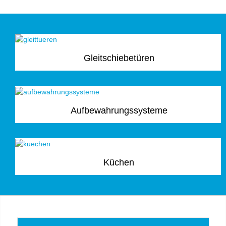
Gleitschiebetüren
Aufbewahrungssysteme
Küchen