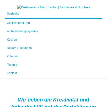
Startseite
Gleitschiebetüren
Aufbewahrungssysteme
Küchen
Dekore / Füllungen
Zubehör
Technik
Kontakt
Wir lieben die Kreativität und
Individualität mit der Perfektion im