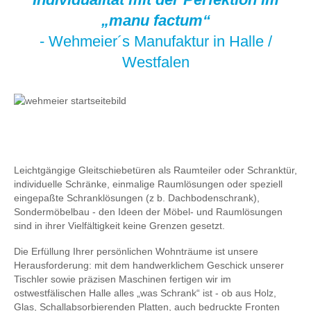
„manu factum“
- Wehmeier´s Manufaktur in Halle /
Westfalen
Leichtgängige Gleitschiebetüren als Raumteiler oder Schranktür,
individuelle Schränke, einmalige Raumlösungen oder speziell
eingepaßte Schranklösungen (z b. Dachbodenschrank),
Sondermöbelbau - den Ideen der Möbel- und Raumlösungen
sind in ihrer Vielfältigkeit keine Grenzen gesetzt.
Die Erfüllung Ihrer persönlichen Wohnträume ist unsere
Herausforderung: mit dem handwerklichem Geschick unserer
Tischler sowie präzisen Maschinen fertigen wir im
ostwestfälischen Halle alles „was Schrank“ ist - ob aus Holz,
Glas, Schallabsorbierenden Platten, auch bedruckte Fronten