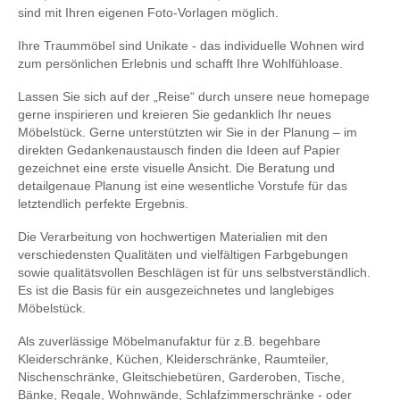
sind mit Ihren eigenen Foto-Vorlagen möglich.
Ihre Traummöbel sind Unikate - das individuelle Wohnen wird
zum persönlichen Erlebnis und schafft Ihre Wohlfühloase.
Lassen Sie sich auf der „Reise“ durch unsere neue homepage
gerne inspirieren und kreieren Sie gedanklich Ihr neues
Möbelstück. Gerne unterstützten wir Sie in der Planung – im
direkten Gedankenaustausch finden die Ideen auf Papier
gezeichnet eine erste visuelle Ansicht. Die Beratung und
detailgenaue Planung ist eine wesentliche Vorstufe für das
letztendlich perfekte Ergebnis.
Die Verarbeitung von hochwertigen Materialien mit den
verschiedensten Qualitäten und vielfältigen Farbgebungen
sowie qualitätsvollen Beschlägen ist für uns selbstverständlich.
Es ist die Basis für ein ausgezeichnetes und langlebiges
Möbelstück.
Als zuverlässige Möbelmanufaktur für z.B. begehbare
Kleiderschränke, Küchen, Kleiderschränke, Raumteiler,
Nischenschränke, Gleitschiebetüren, Garderoben, Tische,
Bänke, Regale, Wohnwände, Schlafzimmerschränke - oder