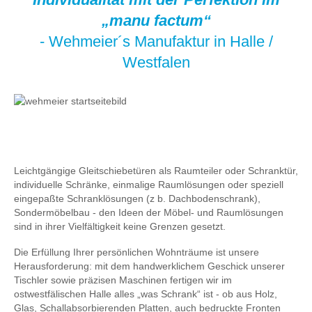
„manu factum“
- Wehmeier´s Manufaktur in Halle /
Westfalen
Leichtgängige Gleitschiebetüren als Raumteiler oder Schranktür,
individuelle Schränke, einmalige Raumlösungen oder speziell
eingepaßte Schranklösungen (z b. Dachbodenschrank),
Sondermöbelbau - den Ideen der Möbel- und Raumlösungen
sind in ihrer Vielfältigkeit keine Grenzen gesetzt.
Die Erfüllung Ihrer persönlichen Wohnträume ist unsere
Herausforderung: mit dem handwerklichem Geschick unserer
Tischler sowie präzisen Maschinen fertigen wir im
ostwestfälischen Halle alles „was Schrank“ ist - ob aus Holz,
Glas, Schallabsorbierenden Platten, auch bedruckte Fronten