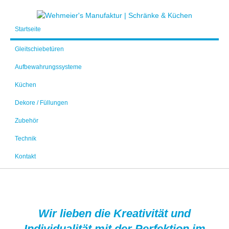
Startseite
Gleitschiebetüren
Aufbewahrungssysteme
Küchen
Dekore / Füllungen
Zubehör
Technik
Kontakt
Wir lieben die Kreativität und
Individualität mit der Perfektion im