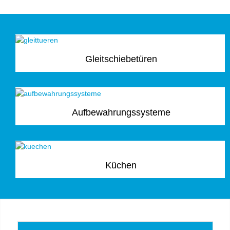
Gleitschiebetüren
Aufbewahrungssysteme
Küchen