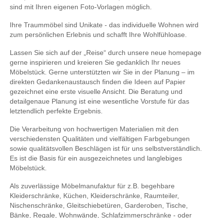
sind mit Ihren eigenen Foto-Vorlagen möglich.
Ihre Traummöbel sind Unikate - das individuelle Wohnen wird
zum persönlichen Erlebnis und schafft Ihre Wohlfühloase.
Lassen Sie sich auf der „Reise“ durch unsere neue homepage
gerne inspirieren und kreieren Sie gedanklich Ihr neues
Möbelstück. Gerne unterstützten wir Sie in der Planung – im
direkten Gedankenaustausch finden die Ideen auf Papier
gezeichnet eine erste visuelle Ansicht. Die Beratung und
detailgenaue Planung ist eine wesentliche Vorstufe für das
letztendlich perfekte Ergebnis.
Die Verarbeitung von hochwertigen Materialien mit den
verschiedensten Qualitäten und vielfältigen Farbgebungen
sowie qualitätsvollen Beschlägen ist für uns selbstverständlich.
Es ist die Basis für ein ausgezeichnetes und langlebiges
Möbelstück.
Als zuverlässige Möbelmanufaktur für z.B. begehbare
Kleiderschränke, Küchen, Kleiderschränke, Raumteiler,
Nischenschränke, Gleitschiebetüren, Garderoben, Tische,
Bänke, Regale, Wohnwände, Schlafzimmerschränke - oder