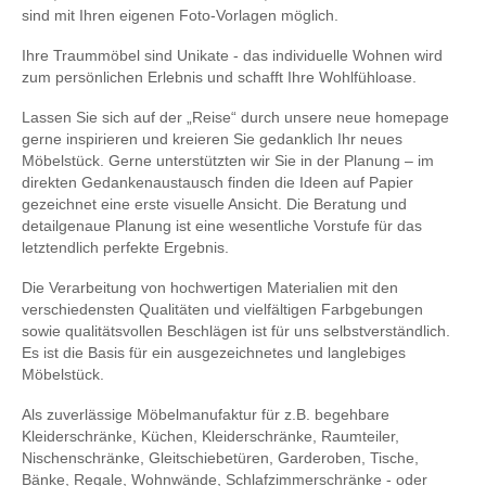
sind mit Ihren eigenen Foto-Vorlagen möglich.
Ihre Traummöbel sind Unikate - das individuelle Wohnen wird
zum persönlichen Erlebnis und schafft Ihre Wohlfühloase.
Lassen Sie sich auf der „Reise“ durch unsere neue homepage
gerne inspirieren und kreieren Sie gedanklich Ihr neues
Möbelstück. Gerne unterstützten wir Sie in der Planung – im
direkten Gedankenaustausch finden die Ideen auf Papier
gezeichnet eine erste visuelle Ansicht. Die Beratung und
detailgenaue Planung ist eine wesentliche Vorstufe für das
letztendlich perfekte Ergebnis.
Die Verarbeitung von hochwertigen Materialien mit den
verschiedensten Qualitäten und vielfältigen Farbgebungen
sowie qualitätsvollen Beschlägen ist für uns selbstverständlich.
Es ist die Basis für ein ausgezeichnetes und langlebiges
Möbelstück.
Als zuverlässige Möbelmanufaktur für z.B. begehbare
Kleiderschränke, Küchen, Kleiderschränke, Raumteiler,
Nischenschränke, Gleitschiebetüren, Garderoben, Tische,
Bänke, Regale, Wohnwände, Schlafzimmerschränke - oder