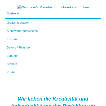
Startseite
Gleitschiebetüren
Aufbewahrungssysteme
Küchen
Dekore / Füllungen
Zubehör
Technik
Kontakt
Wir lieben die Kreativität und
Individualität mit der Perfektion im