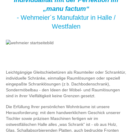
„manu factum“
- Wehmeier´s Manufaktur in Halle /
Westfalen
Leichtgängige Gleitschiebetüren als Raumteiler oder Schranktür,
individuelle Schränke, einmalige Raumlösungen oder speziell
eingepaßte Schranklösungen (z b. Dachbodenschrank),
Sondermöbelbau - den Ideen der Möbel- und Raumlösungen
sind in ihrer Vielfältigkeit keine Grenzen gesetzt.
Die Erfüllung Ihrer persönlichen Wohnträume ist unsere
Herausforderung: mit dem handwerklichem Geschick unserer
Tischler sowie präzisen Maschinen fertigen wir im
ostwestfälischen Halle alles „was Schrank“ ist - ob aus Holz,
Glas, Schallabsorbierenden Platten, auch bedruckte Fronten