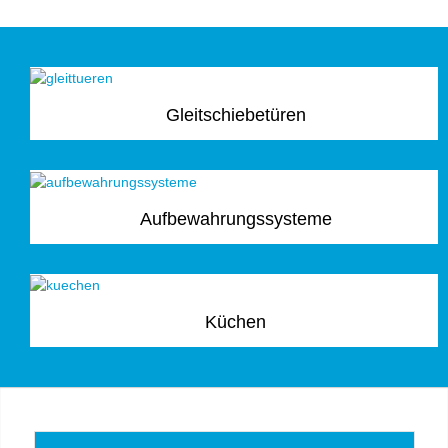
Gleitschiebetüren
Aufbewahrungssysteme
Küchen