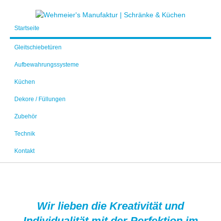
Startseite
Gleitschiebetüren
Aufbewahrungssysteme
Küchen
Dekore / Füllungen
Zubehör
Technik
Kontakt
Wir lieben die Kreativität und
Individualität mit der Perfektion im