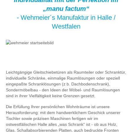
„manu factum“
- Wehmeier´s Manufaktur in Halle /
Westfalen
Leichtgängige Gleitschiebetüren als Raumteiler oder Schranktür,
individuelle Schränke, einmalige Raumlösungen oder speziell
eingepaßte Schranklösungen (z b. Dachbodenschrank),
Sondermöbelbau - den Ideen der Möbel- und Raumlösungen
sind in ihrer Vielfältigkeit keine Grenzen gesetzt.
Die Erfüllung Ihrer persönlichen Wohnträume ist unsere
Herausforderung: mit dem handwerklichem Geschick unserer
Tischler sowie präzisen Maschinen fertigen wir im
ostwestfälischen Halle alles „was Schrank“ ist - ob aus Holz,
Glas, Schallabsorbierenden Platten, auch bedruckte Fronten