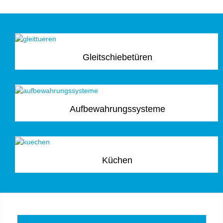
Gleitschiebetüren
Aufbewahrungssysteme
Küchen