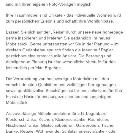
sind mit Ihren eigenen Foto-Vorlagen möglich.
Ihre Traummöbel sind Unikate - das individuelle Wohnen wird
zum persönlichen Erlebnis und schafft Ihre Wohlfühloase.
Lassen Sie sich auf der „Reise“ durch unsere neue homepage
gerne inspirieren und kreieren Sie gedanklich Ihr neues
Möbelstück. Gerne unterstützten wir Sie in der Planung – im
direkten Gedankenaustausch finden die Ideen auf Papier
gezeichnet eine erste visuelle Ansicht. Die Beratung und
detailgenaue Planung ist eine wesentliche Vorstufe für das
letztendlich perfekte Ergebnis.
Die Verarbeitung von hochwertigen Materialien mit den
verschiedensten Qualitäten und vielfältigen Farbgebungen
sowie qualitätsvollen Beschlägen ist für uns selbstverständlich.
Es ist die Basis für ein ausgezeichnetes und langlebiges
Möbelstück.
Als zuverlässige Möbelmanufaktur für z.B. begehbare
Kleiderschränke, Küchen, Kleiderschränke, Raumteiler,
Nischenschränke, Gleitschiebetüren, Garderoben, Tische,
Bänke, Regale, Wohnwände, Schlafzimmerschränke - oder