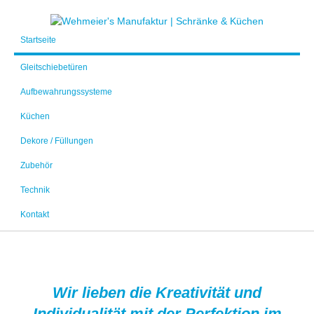
Startseite
Gleitschiebetüren
Aufbewahrungssysteme
Küchen
Dekore / Füllungen
Zubehör
Technik
Kontakt
Wir lieben die Kreativität und
Individualität mit der Perfektion im