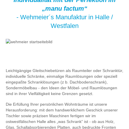
„manu factum“
- Wehmeier´s Manufaktur in Halle /
Westfalen
Leichtgängige Gleitschiebetüren als Raumteiler oder Schranktür,
individuelle Schränke, einmalige Raumlösungen oder speziell
eingepaßte Schranklösungen (z b. Dachbodenschrank),
Sondermöbelbau - den Ideen der Möbel- und Raumlösungen
sind in ihrer Vielfältigkeit keine Grenzen gesetzt.
Die Erfüllung Ihrer persönlichen Wohnträume ist unsere
Herausforderung: mit dem handwerklichem Geschick unserer
Tischler sowie präzisen Maschinen fertigen wir im
ostwestfälischen Halle alles „was Schrank“ ist - ob aus Holz,
Glas, Schallabsorbierenden Platten, auch bedruckte Fronten