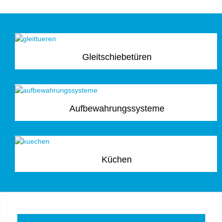
Gleitschiebetüren
Aufbewahrungssysteme
Küchen