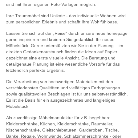
sind mit Ihren eigenen Foto-Vorlagen möglich.
Ihre Traummöbel sind Unikate - das individuelle Wohnen wird
zum persönlichen Erlebnis und schafft Ihre Wohlfühloase.
Lassen Sie sich auf der „Reise“ durch unsere neue homepage
gerne inspirieren und kreieren Sie gedanklich Ihr neues
Möbelstück. Gerne unterstützten wir Sie in der Planung – im
direkten Gedankenaustausch finden die Ideen auf Papier
gezeichnet eine erste visuelle Ansicht. Die Beratung und
detailgenaue Planung ist eine wesentliche Vorstufe für das
letztendlich perfekte Ergebnis.
Die Verarbeitung von hochwertigen Materialien mit den
verschiedensten Qualitäten und vielfältigen Farbgebungen
sowie qualitätsvollen Beschlägen ist für uns selbstverständlich.
Es ist die Basis für ein ausgezeichnetes und langlebiges
Möbelstück.
Als zuverlässige Möbelmanufaktur für z.B. begehbare
Kleiderschränke, Küchen, Kleiderschränke, Raumteiler,
Nischenschränke, Gleitschiebetüren, Garderoben, Tische,
Bänke, Regale, Wohnwände, Schlafzimmerschränke - oder