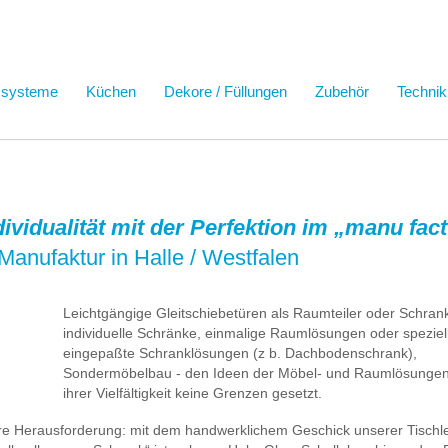
ssysteme
Küchen
Dekore / Füllungen
Zubehör
Technik
ndividualität mit der Perfektion im „manu fa
Manufaktur in Halle / Westfalen
Leichtgängige Gleitschiebetüren als Raumteiler oder Schrank
individuelle Schränke, einmalige Raumlösungen oder speziel
eingepaßte Schranklösungen (z b. Dachbodenschrank),
Sondermöbelbau - den Ideen der Möbel- und Raumlösungen 
ihrer Vielfältigkeit keine Grenzen gesetzt.
ere Herausforderung: mit dem handwerklichem Geschick unserer Tischl