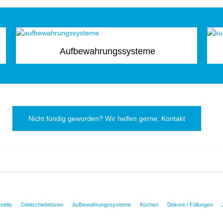
Aufbewahrungssysteme
Nicht fündig geworden? Wir helfen gerne: Kontakt
tseite
Gleitschiebetüren
Aufbewahrungssysteme
Küchen
Dekore / Füllungen