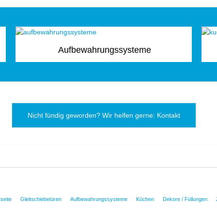
Aufbewahrungssysteme
Nicht fündig geworden? Wir helfen gerne: Kontakt
tseite
Gleitschiebetüren
Aufbewahrungssysteme
Küchen
Dekore / Füllungen