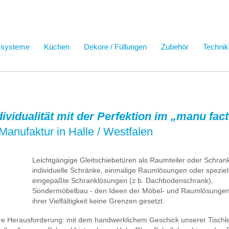
ssysteme
Küchen
Dekore / Füllungen
Zubehör
Technik
ndividualität mit der Perfektion im „manu fa
Manufaktur in Halle / Westfalen
Leichtgängige Gleitschiebetüren als Raumteiler oder Schrank
individuelle Schränke, einmalige Raumlösungen oder speziel
eingepaßte Schranklösungen (z b. Dachbodenschrank),
Sondermöbelbau - den Ideen der Möbel- und Raumlösungen 
ihrer Vielfältigkeit keine Grenzen gesetzt.
ere Herausforderung: mit dem handwerklichem Geschick unserer Tischl