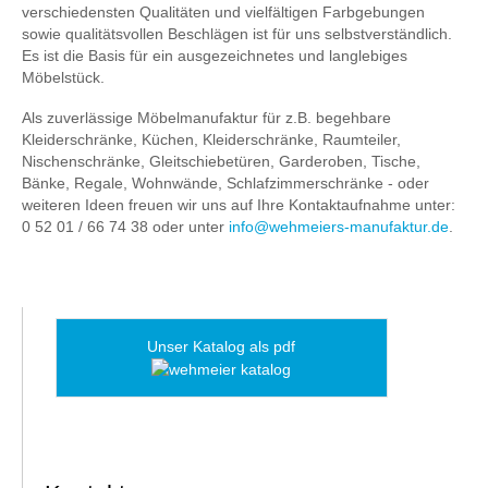
verschiedensten Qualitäten und vielfältigen Farbgebungen
sowie qualitätsvollen Beschlägen ist für uns selbstverständlich.
Es ist die Basis für ein ausgezeichnetes und langlebiges
Möbelstück.
Als zuverlässige Möbelmanufaktur für z.B. begehbare
Kleiderschränke, Küchen, Kleiderschränke, Raumteiler,
Nischenschränke, Gleitschiebetüren, Garderoben, Tische,
Bänke, Regale, Wohnwände, Schlafzimmerschränke - oder
weiteren Ideen freuen wir uns auf Ihre Kontaktaufnahme unter:
0 52 01 / 66 74 38 oder unter
info@wehmeiers-manufaktur.de
.
Unser Katalog als pdf