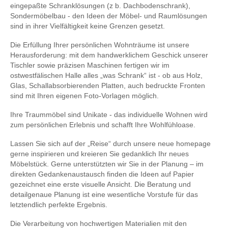
eingepaßte Schranklösungen (z b. Dachbodenschrank),
Sondermöbelbau - den Ideen der Möbel- und Raumlösungen
sind in ihrer Vielfältigkeit keine Grenzen gesetzt.
Die Erfüllung Ihrer persönlichen Wohnträume ist unsere
Herausforderung: mit dem handwerklichem Geschick unserer
Tischler sowie präzisen Maschinen fertigen wir im
ostwestfälischen Halle alles „was Schrank“ ist - ob aus Holz,
Glas, Schallabsorbierenden Platten, auch bedruckte Fronten
sind mit Ihren eigenen Foto-Vorlagen möglich.
Ihre Traummöbel sind Unikate - das individuelle Wohnen wird
zum persönlichen Erlebnis und schafft Ihre Wohlfühloase.
Lassen Sie sich auf der „Reise“ durch unsere neue homepage
gerne inspirieren und kreieren Sie gedanklich Ihr neues
Möbelstück. Gerne unterstützten wir Sie in der Planung – im
direkten Gedankenaustausch finden die Ideen auf Papier
gezeichnet eine erste visuelle Ansicht. Die Beratung und
detailgenaue Planung ist eine wesentliche Vorstufe für das
letztendlich perfekte Ergebnis.
Die Verarbeitung von hochwertigen Materialien mit den