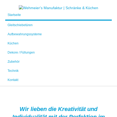
Startseite
Gleitschiebetüren
Aufbewahrungssysteme
Küchen
Dekore / Füllungen
Zubehör
Technik
Kontakt
Wir lieben die Kreativität und
Individualität mit der Perfektion im