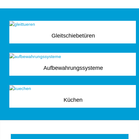
Gleitschiebetüren
Aufbewahrungssysteme
Küchen