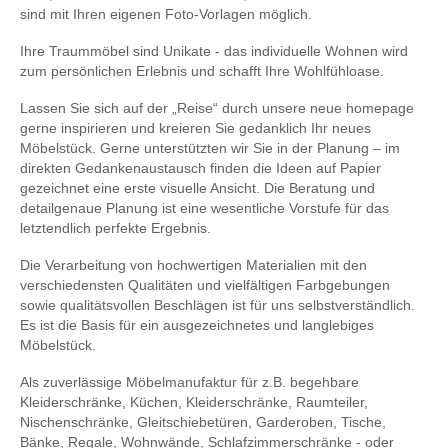
sind mit Ihren eigenen Foto-Vorlagen möglich.
Ihre Traummöbel sind Unikate - das individuelle Wohnen wird
zum persönlichen Erlebnis und schafft Ihre Wohlfühloase.
Lassen Sie sich auf der „Reise“ durch unsere neue homepage
gerne inspirieren und kreieren Sie gedanklich Ihr neues
Möbelstück. Gerne unterstützten wir Sie in der Planung – im
direkten Gedankenaustausch finden die Ideen auf Papier
gezeichnet eine erste visuelle Ansicht. Die Beratung und
detailgenaue Planung ist eine wesentliche Vorstufe für das
letztendlich perfekte Ergebnis.
Die Verarbeitung von hochwertigen Materialien mit den
verschiedensten Qualitäten und vielfältigen Farbgebungen
sowie qualitätsvollen Beschlägen ist für uns selbstverständlich.
Es ist die Basis für ein ausgezeichnetes und langlebiges
Möbelstück.
Als zuverlässige Möbelmanufaktur für z.B. begehbare
Kleiderschränke, Küchen, Kleiderschränke, Raumteiler,
Nischenschränke, Gleitschiebetüren, Garderoben, Tische,
Bänke, Regale, Wohnwände, Schlafzimmerschränke - oder