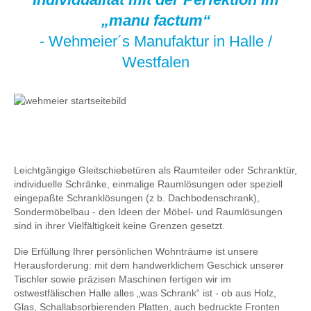
„manu factum“
- Wehmeier´s Manufaktur in Halle /
Westfalen
Leichtgängige Gleitschiebetüren als Raumteiler oder Schranktür,
individuelle Schränke, einmalige Raumlösungen oder speziell
eingepaßte Schranklösungen (z b. Dachbodenschrank),
Sondermöbelbau - den Ideen der Möbel- und Raumlösungen
sind in ihrer Vielfältigkeit keine Grenzen gesetzt.
Die Erfüllung Ihrer persönlichen Wohnträume ist unsere
Herausforderung: mit dem handwerklichem Geschick unserer
Tischler sowie präzisen Maschinen fertigen wir im
ostwestfälischen Halle alles „was Schrank“ ist - ob aus Holz,
Glas, Schallabsorbierenden Platten, auch bedruckte Fronten