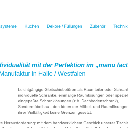
ssysteme
Küchen
Dekore / Füllungen
Zubehör
Technik
ndividualität mit der Perfektion im „manu fa
Manufaktur in Halle / Westfalen
Leichtgängige Gleitschiebetüren als Raumteiler oder Schrank
individuelle Schränke, einmalige Raumlösungen oder speziel
eingepaßte Schranklösungen (z b. Dachbodenschrank),
Sondermöbelbau - den Ideen der Möbel- und Raumlösungen 
ihrer Vielfältigkeit keine Grenzen gesetzt.
ere Herausforderung: mit dem handwerklichem Geschick unserer Tischl