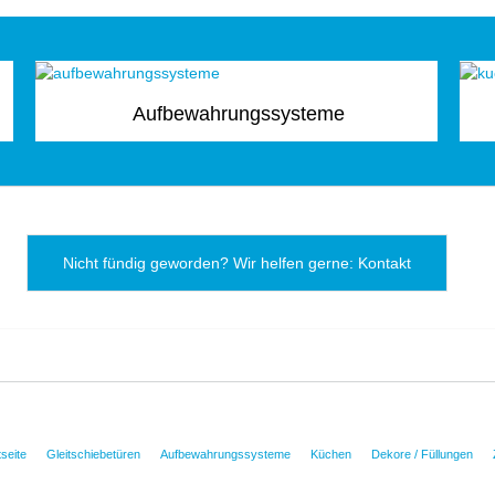
Aufbewahrungssysteme
Nicht fündig geworden? Wir helfen gerne: Kontakt
tseite
Gleitschiebetüren
Aufbewahrungssysteme
Küchen
Dekore / Füllungen