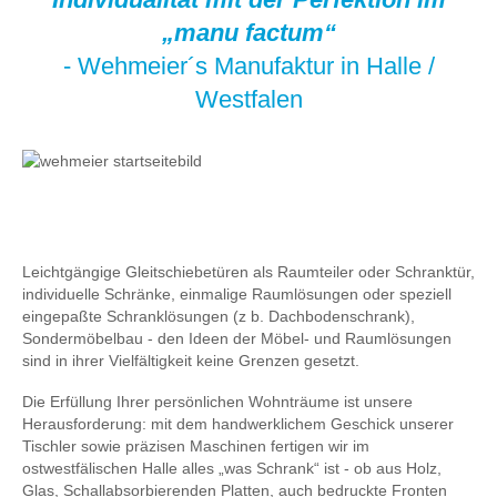
„manu factum“
- Wehmeier´s Manufaktur in Halle /
Westfalen
Leichtgängige Gleitschiebetüren als Raumteiler oder Schranktür,
individuelle Schränke, einmalige Raumlösungen oder speziell
eingepaßte Schranklösungen (z b. Dachbodenschrank),
Sondermöbelbau - den Ideen der Möbel- und Raumlösungen
sind in ihrer Vielfältigkeit keine Grenzen gesetzt.
Die Erfüllung Ihrer persönlichen Wohnträume ist unsere
Herausforderung: mit dem handwerklichem Geschick unserer
Tischler sowie präzisen Maschinen fertigen wir im
ostwestfälischen Halle alles „was Schrank“ ist - ob aus Holz,
Glas, Schallabsorbierenden Platten, auch bedruckte Fronten