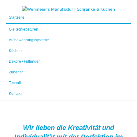
Startseite
Gleitschiebetüren
Aufbewahrungssysteme
Küchen
Dekore / Füllungen
Zubehör
Technik
Kontakt
Wir lieben die Kreativität und
Individualität mit der Perfektion im