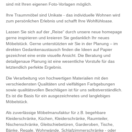
sind mit Ihren eigenen Foto-Vorlagen möglich.
Ihre Traummöbel sind Unikate - das individuelle Wohnen wird
zum persönlichen Erlebnis und schafft Ihre Wohlfühloase.
Lassen Sie sich auf der „Reise“ durch unsere neue homepage
gerne inspirieren und kreieren Sie gedanklich Ihr neues
Möbelstück. Gerne unterstützten wir Sie in der Planung – im
direkten Gedankenaustausch finden die Ideen auf Papier
gezeichnet eine erste visuelle Ansicht. Die Beratung und
detailgenaue Planung ist eine wesentliche Vorstufe für das
letztendlich perfekte Ergebnis.
Die Verarbeitung von hochwertigen Materialien mit den
verschiedensten Qualitäten und vielfältigen Farbgebungen
sowie qualitätsvollen Beschlägen ist für uns selbstverständlich.
Es ist die Basis für ein ausgezeichnetes und langlebiges
Möbelstück.
Als zuverlässige Möbelmanufaktur für z.B. begehbare
Kleiderschränke, Küchen, Kleiderschränke, Raumteiler,
Nischenschränke, Gleitschiebetüren, Garderoben, Tische,
Bänke, Regale, Wohnwände, Schlafzimmerschränke - oder