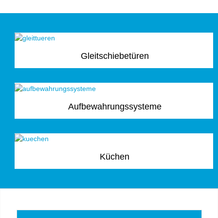
Gleitschiebetüren
Aufbewahrungssysteme
Küchen