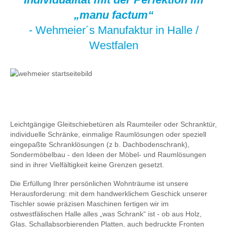
„manu factum“
- Wehmeier´s Manufaktur in Halle /
Westfalen
Leichtgängige Gleitschiebetüren als Raumteiler oder Schranktür,
individuelle Schränke, einmalige Raumlösungen oder speziell
eingepaßte Schranklösungen (z b. Dachbodenschrank),
Sondermöbelbau - den Ideen der Möbel- und Raumlösungen
sind in ihrer Vielfältigkeit keine Grenzen gesetzt.
Die Erfüllung Ihrer persönlichen Wohnträume ist unsere
Herausforderung: mit dem handwerklichem Geschick unserer
Tischler sowie präzisen Maschinen fertigen wir im
ostwestfälischen Halle alles „was Schrank“ ist - ob aus Holz,
Glas, Schallabsorbierenden Platten, auch bedruckte Fronten