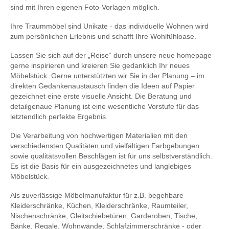
sind mit Ihren eigenen Foto-Vorlagen möglich.
Ihre Traummöbel sind Unikate - das individuelle Wohnen wird
zum persönlichen Erlebnis und schafft Ihre Wohlfühloase.
Lassen Sie sich auf der „Reise“ durch unsere neue homepage
gerne inspirieren und kreieren Sie gedanklich Ihr neues
Möbelstück. Gerne unterstützten wir Sie in der Planung – im
direkten Gedankenaustausch finden die Ideen auf Papier
gezeichnet eine erste visuelle Ansicht. Die Beratung und
detailgenaue Planung ist eine wesentliche Vorstufe für das
letztendlich perfekte Ergebnis.
Die Verarbeitung von hochwertigen Materialien mit den
verschiedensten Qualitäten und vielfältigen Farbgebungen
sowie qualitätsvollen Beschlägen ist für uns selbstverständlich.
Es ist die Basis für ein ausgezeichnetes und langlebiges
Möbelstück.
Als zuverlässige Möbelmanufaktur für z.B. begehbare
Kleiderschränke, Küchen, Kleiderschränke, Raumteiler,
Nischenschränke, Gleitschiebetüren, Garderoben, Tische,
Bänke, Regale, Wohnwände, Schlafzimmerschränke - oder