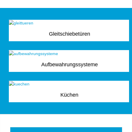
Gleitschiebetüren
Aufbewahrungssysteme
Küchen