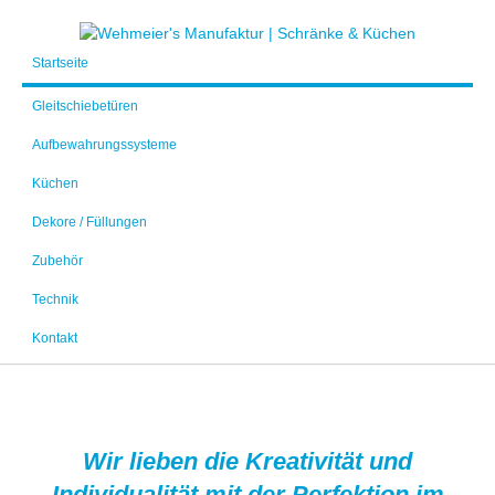
Startseite
Gleitschiebetüren
Aufbewahrungssysteme
Küchen
Dekore / Füllungen
Zubehör
Technik
Kontakt
Wir lieben die Kreativität und
Individualität mit der Perfektion im