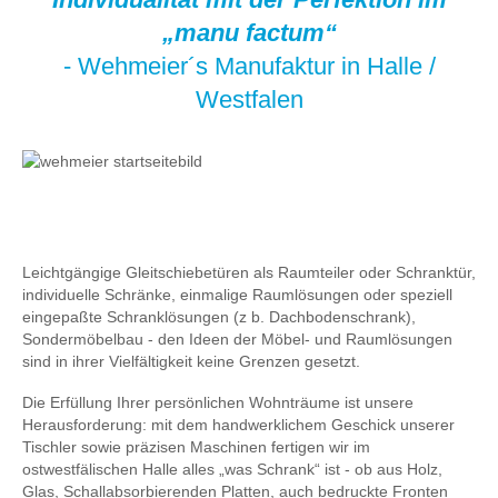
„manu factum“
- Wehmeier´s Manufaktur in Halle /
Westfalen
Leichtgängige Gleitschiebetüren als Raumteiler oder Schranktür,
individuelle Schränke, einmalige Raumlösungen oder speziell
eingepaßte Schranklösungen (z b. Dachbodenschrank),
Sondermöbelbau - den Ideen der Möbel- und Raumlösungen
sind in ihrer Vielfältigkeit keine Grenzen gesetzt.
Die Erfüllung Ihrer persönlichen Wohnträume ist unsere
Herausforderung: mit dem handwerklichem Geschick unserer
Tischler sowie präzisen Maschinen fertigen wir im
ostwestfälischen Halle alles „was Schrank“ ist - ob aus Holz,
Glas, Schallabsorbierenden Platten, auch bedruckte Fronten