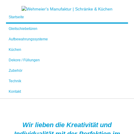
Startseite
Gleitschiebetüren
Aufbewahrungssysteme
Küchen
Dekore / Füllungen
Zubehör
Technik
Kontakt
Wir lieben die Kreativität und
Individualität mit der Perfektion im