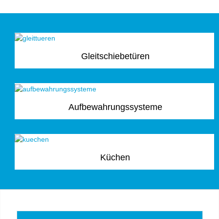
Gleitschiebetüren
Aufbewahrungssysteme
Küchen