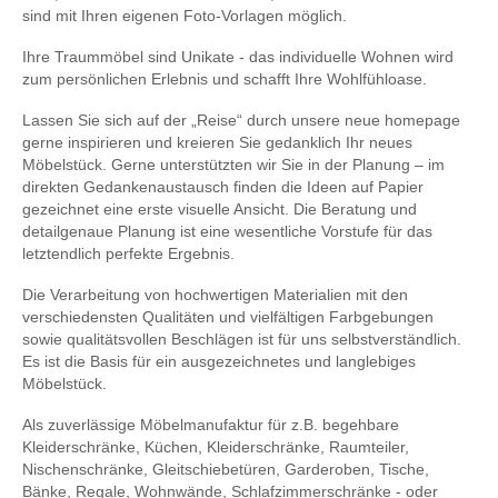
sind mit Ihren eigenen Foto-Vorlagen möglich.
Ihre Traummöbel sind Unikate - das individuelle Wohnen wird
zum persönlichen Erlebnis und schafft Ihre Wohlfühloase.
Lassen Sie sich auf der „Reise“ durch unsere neue homepage
gerne inspirieren und kreieren Sie gedanklich Ihr neues
Möbelstück. Gerne unterstützten wir Sie in der Planung – im
direkten Gedankenaustausch finden die Ideen auf Papier
gezeichnet eine erste visuelle Ansicht. Die Beratung und
detailgenaue Planung ist eine wesentliche Vorstufe für das
letztendlich perfekte Ergebnis.
Die Verarbeitung von hochwertigen Materialien mit den
verschiedensten Qualitäten und vielfältigen Farbgebungen
sowie qualitätsvollen Beschlägen ist für uns selbstverständlich.
Es ist die Basis für ein ausgezeichnetes und langlebiges
Möbelstück.
Als zuverlässige Möbelmanufaktur für z.B. begehbare
Kleiderschränke, Küchen, Kleiderschränke, Raumteiler,
Nischenschränke, Gleitschiebetüren, Garderoben, Tische,
Bänke, Regale, Wohnwände, Schlafzimmerschränke - oder