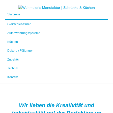
Startseite
Gleitschiebetüren
Aufbewahrungssysteme
Küchen
Dekore / Füllungen
Zubehör
Technik
Kontakt
Wir lieben die Kreativität und
Individualität mit der Perfektion im