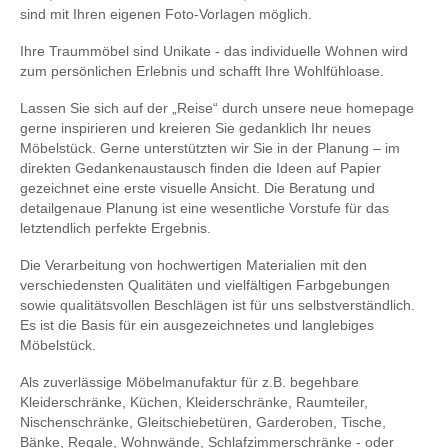
sind mit Ihren eigenen Foto-Vorlagen möglich.
Ihre Traummöbel sind Unikate - das individuelle Wohnen wird
zum persönlichen Erlebnis und schafft Ihre Wohlfühloase.
Lassen Sie sich auf der „Reise“ durch unsere neue homepage
gerne inspirieren und kreieren Sie gedanklich Ihr neues
Möbelstück. Gerne unterstützten wir Sie in der Planung – im
direkten Gedankenaustausch finden die Ideen auf Papier
gezeichnet eine erste visuelle Ansicht. Die Beratung und
detailgenaue Planung ist eine wesentliche Vorstufe für das
letztendlich perfekte Ergebnis.
Die Verarbeitung von hochwertigen Materialien mit den
verschiedensten Qualitäten und vielfältigen Farbgebungen
sowie qualitätsvollen Beschlägen ist für uns selbstverständlich.
Es ist die Basis für ein ausgezeichnetes und langlebiges
Möbelstück.
Als zuverlässige Möbelmanufaktur für z.B. begehbare
Kleiderschränke, Küchen, Kleiderschränke, Raumteiler,
Nischenschränke, Gleitschiebetüren, Garderoben, Tische,
Bänke, Regale, Wohnwände, Schlafzimmerschränke - oder