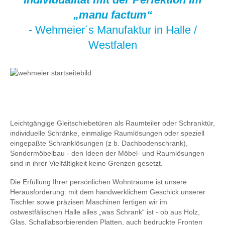
„manu factum“
- Wehmeier´s Manufaktur in Halle /
Westfalen
Leichtgängige Gleitschiebetüren als Raumteiler oder Schranktür,
individuelle Schränke, einmalige Raumlösungen oder speziell
eingepaßte Schranklösungen (z b. Dachbodenschrank),
Sondermöbelbau - den Ideen der Möbel- und Raumlösungen
sind in ihrer Vielfältigkeit keine Grenzen gesetzt.
Die Erfüllung Ihrer persönlichen Wohnträume ist unsere
Herausforderung: mit dem handwerklichem Geschick unserer
Tischler sowie präzisen Maschinen fertigen wir im
ostwestfälischen Halle alles „was Schrank“ ist - ob aus Holz,
Glas, Schallabsorbierenden Platten, auch bedruckte Fronten