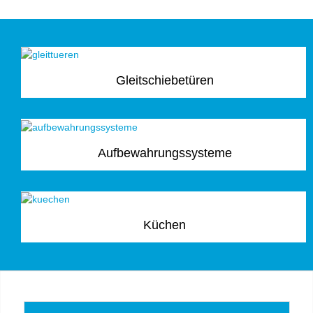
Gleitschiebetüren
Aufbewahrungssysteme
Küchen