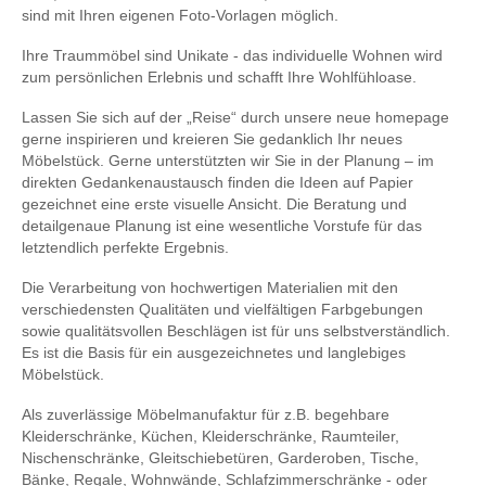
sind mit Ihren eigenen Foto-Vorlagen möglich.
Ihre Traummöbel sind Unikate - das individuelle Wohnen wird
zum persönlichen Erlebnis und schafft Ihre Wohlfühloase.
Lassen Sie sich auf der „Reise“ durch unsere neue homepage
gerne inspirieren und kreieren Sie gedanklich Ihr neues
Möbelstück. Gerne unterstützten wir Sie in der Planung – im
direkten Gedankenaustausch finden die Ideen auf Papier
gezeichnet eine erste visuelle Ansicht. Die Beratung und
detailgenaue Planung ist eine wesentliche Vorstufe für das
letztendlich perfekte Ergebnis.
Die Verarbeitung von hochwertigen Materialien mit den
verschiedensten Qualitäten und vielfältigen Farbgebungen
sowie qualitätsvollen Beschlägen ist für uns selbstverständlich.
Es ist die Basis für ein ausgezeichnetes und langlebiges
Möbelstück.
Als zuverlässige Möbelmanufaktur für z.B. begehbare
Kleiderschränke, Küchen, Kleiderschränke, Raumteiler,
Nischenschränke, Gleitschiebetüren, Garderoben, Tische,
Bänke, Regale, Wohnwände, Schlafzimmerschränke - oder