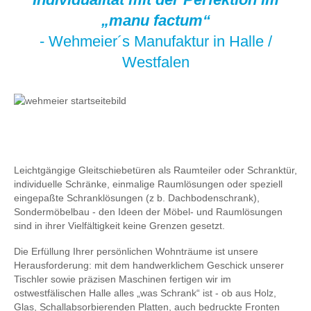
„manu factum“
- Wehmeier´s Manufaktur in Halle /
Westfalen
Leichtgängige Gleitschiebetüren als Raumteiler oder Schranktür,
individuelle Schränke, einmalige Raumlösungen oder speziell
eingepaßte Schranklösungen (z b. Dachbodenschrank),
Sondermöbelbau - den Ideen der Möbel- und Raumlösungen
sind in ihrer Vielfältigkeit keine Grenzen gesetzt.
Die Erfüllung Ihrer persönlichen Wohnträume ist unsere
Herausforderung: mit dem handwerklichem Geschick unserer
Tischler sowie präzisen Maschinen fertigen wir im
ostwestfälischen Halle alles „was Schrank“ ist - ob aus Holz,
Glas, Schallabsorbierenden Platten, auch bedruckte Fronten