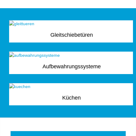
Gleitschiebetüren
Aufbewahrungssysteme
Küchen