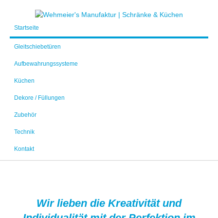
Startseite
Gleitschiebetüren
Aufbewahrungssysteme
Küchen
Dekore / Füllungen
Zubehör
Technik
Kontakt
Wir lieben die Kreativität und
Individualität mit der Perfektion im