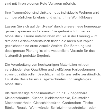
sind mit Ihren eigenen Foto-Vorlagen möglich.
Ihre Traummöbel sind Unikate - das individuelle Wohnen wird
zum persönlichen Erlebnis und schafft Ihre Wohlfühloase.
Lassen Sie sich auf der „Reise“ durch unsere neue homepage
gerne inspirieren und kreieren Sie gedanklich Ihr neues
Möbelstück. Gerne unterstützten wir Sie in der Planung – im
direkten Gedankenaustausch finden die Ideen auf Papier
gezeichnet eine erste visuelle Ansicht. Die Beratung und
detailgenaue Planung ist eine wesentliche Vorstufe für das
letztendlich perfekte Ergebnis.
Die Verarbeitung von hochwertigen Materialien mit den
verschiedensten Qualitäten und vielfältigen Farbgebungen
sowie qualitätsvollen Beschlägen ist für uns selbstverständlich.
Es ist die Basis für ein ausgezeichnetes und langlebiges
Möbelstück.
Als zuverlässige Möbelmanufaktur für z.B. begehbare
Kleiderschränke, Küchen, Kleiderschränke, Raumteiler,
Nischenschränke, Gleitschiebetüren, Garderoben, Tische,
Bänke, Regale, Wohnwände, Schlafzimmerschränke - oder