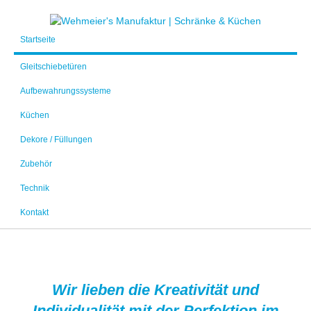
Startseite
Gleitschiebetüren
Aufbewahrungssysteme
Küchen
Dekore / Füllungen
Zubehör
Technik
Kontakt
Wir lieben die Kreativität und
Individualität mit der Perfektion im