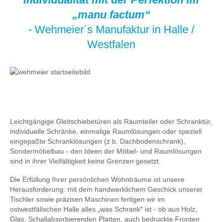
„manu factum“
- Wehmeier´s Manufaktur in Halle /
Westfalen
Leichtgängige Gleitschiebetüren als Raumteiler oder Schranktür,
individuelle Schränke, einmalige Raumlösungen oder speziell
eingepaßte Schranklösungen (z b. Dachbodenschrank),
Sondermöbelbau - den Ideen der Möbel- und Raumlösungen
sind in ihrer Vielfältigkeit keine Grenzen gesetzt.
Die Erfüllung Ihrer persönlichen Wohnträume ist unsere
Herausforderung: mit dem handwerklichem Geschick unserer
Tischler sowie präzisen Maschinen fertigen wir im
ostwestfälischen Halle alles „was Schrank“ ist - ob aus Holz,
Glas, Schallabsorbierenden Platten, auch bedruckte Fronten