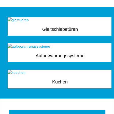
Gleitschiebetüren
Aufbewahrungssysteme
Küchen