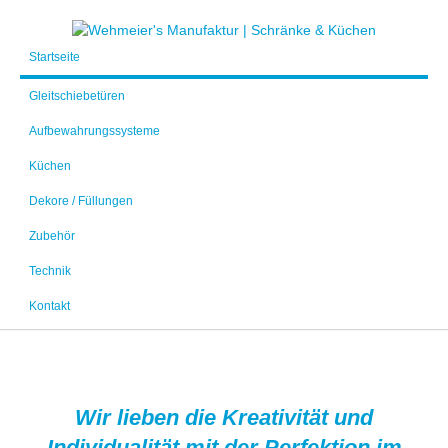
Startseite
Gleitschiebetüren
Aufbewahrungssysteme
Küchen
Dekore / Füllungen
Zubehör
Technik
Kontakt
Wir lieben die Kreativität und
Individualität mit der Perfektion im