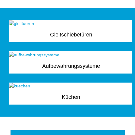
Gleitschiebetüren
Aufbewahrungssysteme
Küchen