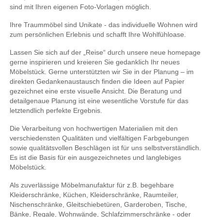
sind mit Ihren eigenen Foto-Vorlagen möglich.
Ihre Traummöbel sind Unikate - das individuelle Wohnen wird
zum persönlichen Erlebnis und schafft Ihre Wohlfühloase.
Lassen Sie sich auf der „Reise“ durch unsere neue homepage
gerne inspirieren und kreieren Sie gedanklich Ihr neues
Möbelstück. Gerne unterstützten wir Sie in der Planung – im
direkten Gedankenaustausch finden die Ideen auf Papier
gezeichnet eine erste visuelle Ansicht. Die Beratung und
detailgenaue Planung ist eine wesentliche Vorstufe für das
letztendlich perfekte Ergebnis.
Die Verarbeitung von hochwertigen Materialien mit den
verschiedensten Qualitäten und vielfältigen Farbgebungen
sowie qualitätsvollen Beschlägen ist für uns selbstverständlich.
Es ist die Basis für ein ausgezeichnetes und langlebiges
Möbelstück.
Als zuverlässige Möbelmanufaktur für z.B. begehbare
Kleiderschränke, Küchen, Kleiderschränke, Raumteiler,
Nischenschränke, Gleitschiebetüren, Garderoben, Tische,
Bänke, Regale, Wohnwände, Schlafzimmerschränke - oder