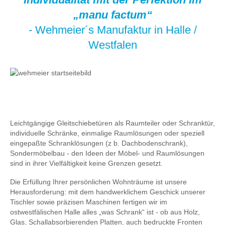
„manu factum“
- Wehmeier´s Manufaktur in Halle /
Westfalen
Leichtgängige Gleitschiebetüren als Raumteiler oder Schranktür,
individuelle Schränke, einmalige Raumlösungen oder speziell
eingepaßte Schranklösungen (z b. Dachbodenschrank),
Sondermöbelbau - den Ideen der Möbel- und Raumlösungen
sind in ihrer Vielfältigkeit keine Grenzen gesetzt.
Die Erfüllung Ihrer persönlichen Wohnträume ist unsere
Herausforderung: mit dem handwerklichem Geschick unserer
Tischler sowie präzisen Maschinen fertigen wir im
ostwestfälischen Halle alles „was Schrank“ ist - ob aus Holz,
Glas, Schallabsorbierenden Platten, auch bedruckte Fronten