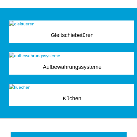
Gleitschiebetüren
Aufbewahrungssysteme
Küchen