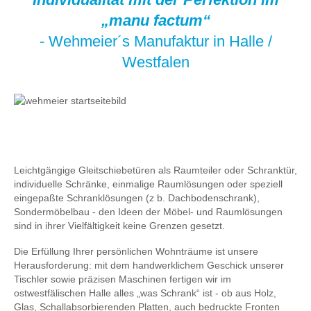
„manu factum“
- Wehmeier´s Manufaktur in Halle /
Westfalen
Leichtgängige Gleitschiebetüren als Raumteiler oder Schranktür,
individuelle Schränke, einmalige Raumlösungen oder speziell
eingepaßte Schranklösungen (z b. Dachbodenschrank),
Sondermöbelbau - den Ideen der Möbel- und Raumlösungen
sind in ihrer Vielfältigkeit keine Grenzen gesetzt.
Die Erfüllung Ihrer persönlichen Wohnträume ist unsere
Herausforderung: mit dem handwerklichem Geschick unserer
Tischler sowie präzisen Maschinen fertigen wir im
ostwestfälischen Halle alles „was Schrank“ ist - ob aus Holz,
Glas, Schallabsorbierenden Platten, auch bedruckte Fronten