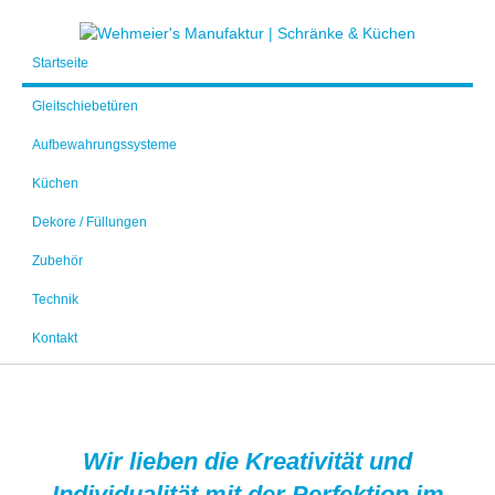
Startseite
Gleitschiebetüren
Aufbewahrungssysteme
Küchen
Dekore / Füllungen
Zubehör
Technik
Kontakt
Wir lieben die Kreativität und
Individualität mit der Perfektion im