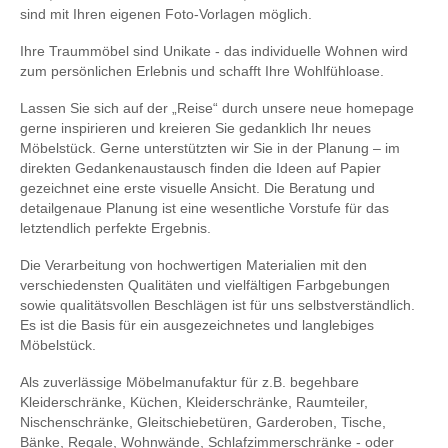
sind mit Ihren eigenen Foto-Vorlagen möglich.
Ihre Traummöbel sind Unikate - das individuelle Wohnen wird
zum persönlichen Erlebnis und schafft Ihre Wohlfühloase.
Lassen Sie sich auf der „Reise“ durch unsere neue homepage
gerne inspirieren und kreieren Sie gedanklich Ihr neues
Möbelstück. Gerne unterstützten wir Sie in der Planung – im
direkten Gedankenaustausch finden die Ideen auf Papier
gezeichnet eine erste visuelle Ansicht. Die Beratung und
detailgenaue Planung ist eine wesentliche Vorstufe für das
letztendlich perfekte Ergebnis.
Die Verarbeitung von hochwertigen Materialien mit den
verschiedensten Qualitäten und vielfältigen Farbgebungen
sowie qualitätsvollen Beschlägen ist für uns selbstverständlich.
Es ist die Basis für ein ausgezeichnetes und langlebiges
Möbelstück.
Als zuverlässige Möbelmanufaktur für z.B. begehbare
Kleiderschränke, Küchen, Kleiderschränke, Raumteiler,
Nischenschränke, Gleitschiebetüren, Garderoben, Tische,
Bänke, Regale, Wohnwände, Schlafzimmerschränke - oder