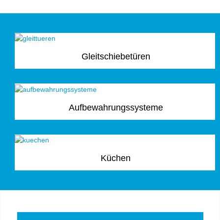
Gleitschiebetüren
Aufbewahrungssysteme
Küchen