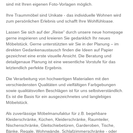
sind mit Ihren eigenen Foto-Vorlagen möglich.
Ihre Traummöbel sind Unikate - das individuelle Wohnen wird
zum persönlichen Erlebnis und schafft Ihre Wohlfühloase.
Lassen Sie sich auf der „Reise“ durch unsere neue homepage
gerne inspirieren und kreieren Sie gedanklich Ihr neues
Möbelstück. Gerne unterstützten wir Sie in der Planung – im
direkten Gedankenaustausch finden die Ideen auf Papier
gezeichnet eine erste visuelle Ansicht. Die Beratung und
detailgenaue Planung ist eine wesentliche Vorstufe für das
letztendlich perfekte Ergebnis.
Die Verarbeitung von hochwertigen Materialien mit den
verschiedensten Qualitäten und vielfältigen Farbgebungen
sowie qualitätsvollen Beschlägen ist für uns selbstverständlich.
Es ist die Basis für ein ausgezeichnetes und langlebiges
Möbelstück.
Als zuverlässige Möbelmanufaktur für z.B. begehbare
Kleiderschränke, Küchen, Kleiderschränke, Raumteiler,
Nischenschränke, Gleitschiebetüren, Garderoben, Tische,
Bänke, Regale, Wohnwände, Schlafzimmerschränke - oder