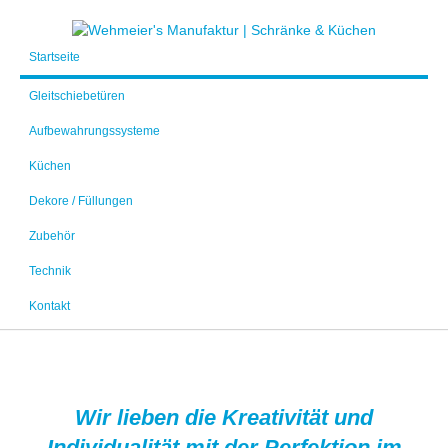
Startseite
Gleitschiebetüren
Aufbewahrungssysteme
Küchen
Dekore / Füllungen
Zubehör
Technik
Kontakt
Wir lieben die Kreativität und
Individualität mit der Perfektion im