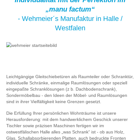
„manu factum“
- Wehmeier´s Manufaktur in Halle /
Westfalen
Leichtgängige Gleitschiebetüren als Raumteiler oder Schranktür,
individuelle Schränke, einmalige Raumlösungen oder speziell
eingepaßte Schranklösungen (z b. Dachbodenschrank),
Sondermöbelbau - den Ideen der Möbel- und Raumlösungen
sind in ihrer Vielfältigkeit keine Grenzen gesetzt.
Die Erfüllung Ihrer persönlichen Wohnträume ist unsere
Herausforderung: mit dem handwerklichem Geschick unserer
Tischler sowie präzisen Maschinen fertigen wir im
ostwestfälischen Halle alles „was Schrank“ ist - ob aus Holz,
Glas, Schallabsorbierenden Platten, auch bedruckte Fronten