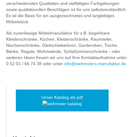
verschiedensten Qualitäten und vielfältigen Farbgebungen
sowie qualitätsvollen Beschlägen ist für uns selbstverständlich.
Es ist die Basis für ein ausgezeichnetes und langlebiges
Möbelstück.
Als zuverlässige Möbelmanufaktur für z.B. begehbare
Kleiderschränke, Küchen, Kleiderschränke, Raumteiler,
Nischenschränke, Gleitschiebetüren, Garderoben, Tische,
Bänke, Regale, Wohnwände, Schlafzimmerschränke - oder
weiteren Ideen freuen wir uns auf Ihre Kontaktaufnahme unter:
0 52 01 / 66 74 38 oder unter
info@wehmeiers-manufaktur.de
.
Unser Katalog als pdf