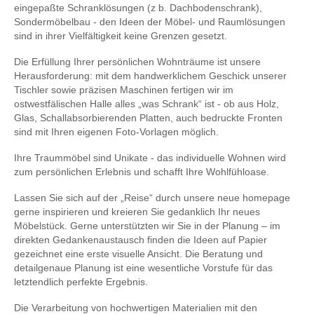
eingepaßte Schranklösungen (z b. Dachbodenschrank),
Sondermöbelbau - den Ideen der Möbel- und Raumlösungen
sind in ihrer Vielfältigkeit keine Grenzen gesetzt.
Die Erfüllung Ihrer persönlichen Wohnträume ist unsere
Herausforderung: mit dem handwerklichem Geschick unserer
Tischler sowie präzisen Maschinen fertigen wir im
ostwestfälischen Halle alles „was Schrank“ ist - ob aus Holz,
Glas, Schallabsorbierenden Platten, auch bedruckte Fronten
sind mit Ihren eigenen Foto-Vorlagen möglich.
Ihre Traummöbel sind Unikate - das individuelle Wohnen wird
zum persönlichen Erlebnis und schafft Ihre Wohlfühloase.
Lassen Sie sich auf der „Reise“ durch unsere neue homepage
gerne inspirieren und kreieren Sie gedanklich Ihr neues
Möbelstück. Gerne unterstützten wir Sie in der Planung – im
direkten Gedankenaustausch finden die Ideen auf Papier
gezeichnet eine erste visuelle Ansicht. Die Beratung und
detailgenaue Planung ist eine wesentliche Vorstufe für das
letztendlich perfekte Ergebnis.
Die Verarbeitung von hochwertigen Materialien mit den