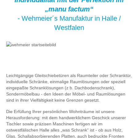
„manu factum“
- Wehmeier´s Manufaktur in Halle /
Westfalen
Leichtgängige Gleitschiebetüren als Raumteiler oder Schranktür,
individuelle Schränke, einmalige Raumlösungen oder speziell
eingepaßte Schranklösungen (z b. Dachbodenschrank),
Sondermöbelbau - den Ideen der Möbel- und Raumlösungen
sind in ihrer Vielfältigkeit keine Grenzen gesetzt.
Die Erfüllung Ihrer persönlichen Wohnträume ist unsere
Herausforderung: mit dem handwerklichem Geschick unserer
Tischler sowie präzisen Maschinen fertigen wir im
ostwestfälischen Halle alles „was Schrank“ ist - ob aus Holz,
Glas, Schallabsorbierenden Platten, auch bedruckte Fronten