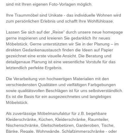
sind mit Ihren eigenen Foto-Vorlagen möglich.
Ihre Traummöbel sind Unikate - das individuelle Wohnen wird
zum persönlichen Erlebnis und schafft Ihre Wohlfühloase.
Lassen Sie sich auf der „Reise“ durch unsere neue homepage
gerne inspirieren und kreieren Sie gedanklich Ihr neues
Möbelstück. Gerne unterstützten wir Sie in der Planung – im
direkten Gedankenaustausch finden die Ideen auf Papier
gezeichnet eine erste visuelle Ansicht. Die Beratung und
detailgenaue Planung ist eine wesentliche Vorstufe für das
letztendlich perfekte Ergebnis.
Die Verarbeitung von hochwertigen Materialien mit den
verschiedensten Qualitäten und vielfältigen Farbgebungen
sowie qualitätsvollen Beschlägen ist für uns selbstverständlich.
Es ist die Basis für ein ausgezeichnetes und langlebiges
Möbelstück.
Als zuverlässige Möbelmanufaktur für z.B. begehbare
Kleiderschränke, Küchen, Kleiderschränke, Raumteiler,
Nischenschränke, Gleitschiebetüren, Garderoben, Tische,
Bänke, Regale, Wohnwände, Schlafzimmerschränke - oder