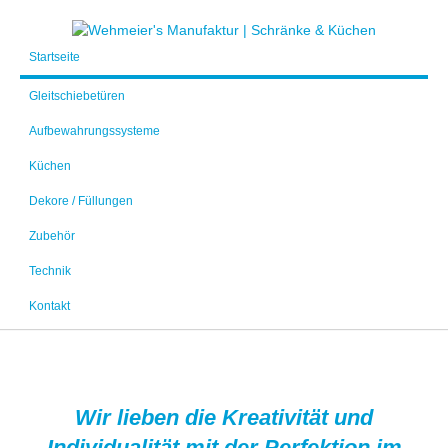
Startseite
Gleitschiebetüren
Aufbewahrungssysteme
Küchen
Dekore / Füllungen
Zubehör
Technik
Kontakt
Wir lieben die Kreativität und
Individualität mit der Perfektion im