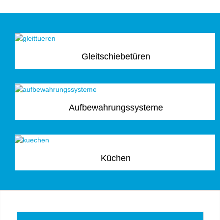
Gleitschiebetüren
Aufbewahrungssysteme
Küchen