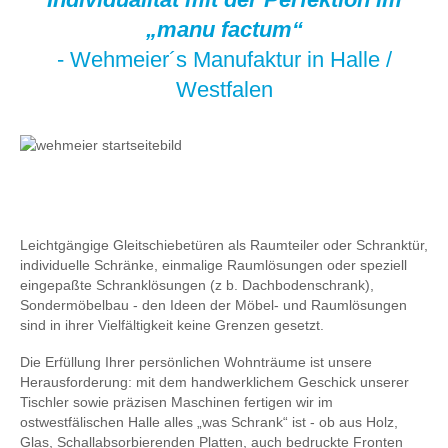
„manu factum“
- Wehmeier´s Manufaktur in Halle /
Westfalen
Leichtgängige Gleitschiebetüren als Raumteiler oder Schranktür,
individuelle Schränke, einmalige Raumlösungen oder speziell
eingepaßte Schranklösungen (z b. Dachbodenschrank),
Sondermöbelbau - den Ideen der Möbel- und Raumlösungen
sind in ihrer Vielfältigkeit keine Grenzen gesetzt.
Die Erfüllung Ihrer persönlichen Wohnträume ist unsere
Herausforderung: mit dem handwerklichem Geschick unserer
Tischler sowie präzisen Maschinen fertigen wir im
ostwestfälischen Halle alles „was Schrank“ ist - ob aus Holz,
Glas, Schallabsorbierenden Platten, auch bedruckte Fronten