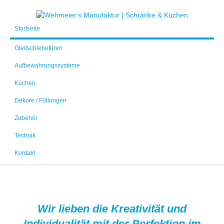
Startseite
Gleitschiebetüren
Aufbewahrungssysteme
Küchen
Dekore / Füllungen
Zubehör
Technik
Kontakt
Wir lieben die Kreativität und
Individualität mit der Perfektion im