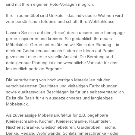
sind mit Ihren eigenen Foto-Vorlagen möglich.
Ihre Traummöbel sind Unikate - das individuelle Wohnen wird
zum persönlichen Erlebnis und schafft Ihre Wohlfühloase.
Lassen Sie sich auf der „Reise“ durch unsere neue homepage
gerne inspirieren und kreieren Sie gedanklich Ihr neues
Möbelstück. Gerne unterstützten wir Sie in der Planung – im
direkten Gedankenaustausch finden die Ideen auf Papier
gezeichnet eine erste visuelle Ansicht. Die Beratung und
detailgenaue Planung ist eine wesentliche Vorstufe für das
letztendlich perfekte Ergebnis.
Die Verarbeitung von hochwertigen Materialien mit den
verschiedensten Qualitäten und vielfältigen Farbgebungen
sowie qualitätsvollen Beschlägen ist für uns selbstverständlich.
Es ist die Basis für ein ausgezeichnetes und langlebiges
Möbelstück.
Als zuverlässige Möbelmanufaktur für z.B. begehbare
Kleiderschränke, Küchen, Kleiderschränke, Raumteiler,
Nischenschränke, Gleitschiebetüren, Garderoben, Tische,
Bänke, Regale, Wohnwände, Schlafzimmerschränke - oder