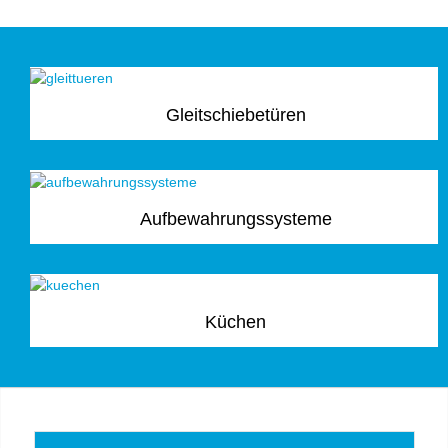
Gleitschiebetüren
Aufbewahrungssysteme
Küchen