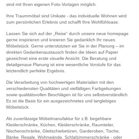
sind mit Ihren eigenen Foto-Vorlagen möglich.
Ihre Traummöbel sind Unikate - das individuelle Wohnen wird
zum persönlichen Erlebnis und schafft Ihre Wohlfühloase.
Lassen Sie sich auf der „Reise“ durch unsere neue homepage
gerne inspirieren und kreieren Sie gedanklich Ihr neues
Möbelstück. Gerne unterstützten wir Sie in der Planung – im
direkten Gedankenaustausch finden die Ideen auf Papier
gezeichnet eine erste visuelle Ansicht. Die Beratung und
detailgenaue Planung ist eine wesentliche Vorstufe für das
letztendlich perfekte Ergebnis.
Die Verarbeitung von hochwertigen Materialien mit den
verschiedensten Qualitäten und vielfältigen Farbgebungen
sowie qualitätsvollen Beschlägen ist für uns selbstverständlich.
Es ist die Basis für ein ausgezeichnetes und langlebiges
Möbelstück.
Als zuverlässige Möbelmanufaktur für z.B. begehbare
Kleiderschränke, Küchen, Kleiderschränke, Raumteiler,
Nischenschränke, Gleitschiebetüren, Garderoben, Tische,
Bänke, Regale, Wohnwände, Schlafzimmerschränke - oder