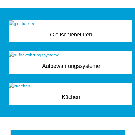
Gleitschiebetüren
Aufbewahrungssysteme
Küchen