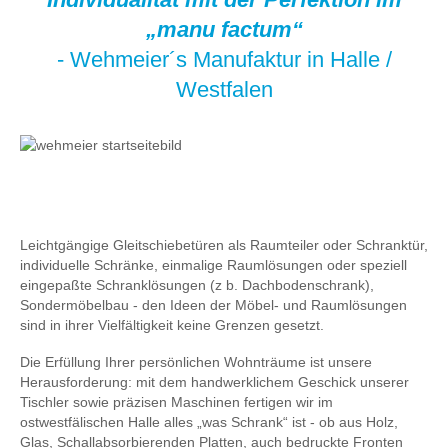
„manu factum“
- Wehmeier´s Manufaktur in Halle /
Westfalen
Leichtgängige Gleitschiebetüren als Raumteiler oder Schranktür,
individuelle Schränke, einmalige Raumlösungen oder speziell
eingepaßte Schranklösungen (z b. Dachbodenschrank),
Sondermöbelbau - den Ideen der Möbel- und Raumlösungen
sind in ihrer Vielfältigkeit keine Grenzen gesetzt.
Die Erfüllung Ihrer persönlichen Wohnträume ist unsere
Herausforderung: mit dem handwerklichem Geschick unserer
Tischler sowie präzisen Maschinen fertigen wir im
ostwestfälischen Halle alles „was Schrank“ ist - ob aus Holz,
Glas, Schallabsorbierenden Platten, auch bedruckte Fronten