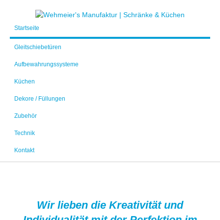
Startseite
Gleitschiebetüren
Aufbewahrungssysteme
Küchen
Dekore / Füllungen
Zubehör
Technik
Kontakt
Wir lieben die Kreativität und
Individualität mit der Perfektion im