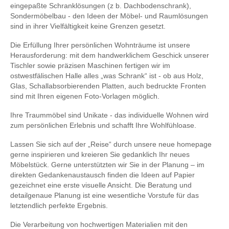
eingepaßte Schranklösungen (z b. Dachbodenschrank),
Sondermöbelbau - den Ideen der Möbel- und Raumlösungen
sind in ihrer Vielfältigkeit keine Grenzen gesetzt.
Die Erfüllung Ihrer persönlichen Wohnträume ist unsere
Herausforderung: mit dem handwerklichem Geschick unserer
Tischler sowie präzisen Maschinen fertigen wir im
ostwestfälischen Halle alles „was Schrank“ ist - ob aus Holz,
Glas, Schallabsorbierenden Platten, auch bedruckte Fronten
sind mit Ihren eigenen Foto-Vorlagen möglich.
Ihre Traummöbel sind Unikate - das individuelle Wohnen wird
zum persönlichen Erlebnis und schafft Ihre Wohlfühloase.
Lassen Sie sich auf der „Reise“ durch unsere neue homepage
gerne inspirieren und kreieren Sie gedanklich Ihr neues
Möbelstück. Gerne unterstützten wir Sie in der Planung – im
direkten Gedankenaustausch finden die Ideen auf Papier
gezeichnet eine erste visuelle Ansicht. Die Beratung und
detailgenaue Planung ist eine wesentliche Vorstufe für das
letztendlich perfekte Ergebnis.
Die Verarbeitung von hochwertigen Materialien mit den