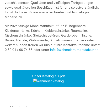
verschiedensten Qualitäten und vielfältigen Farbgebungen
sowie qualitätsvollen Beschlägen ist für uns selbstverständlich.
Es ist die Basis für ein ausgezeichnetes und langlebiges
Möbelstück.
Als zuverlässige Möbelmanufaktur für z.B. begehbare
Kleiderschränke, Küchen, Kleiderschränke, Raumteiler,
Nischenschränke, Gleitschiebetüren, Garderoben, Tische,
Bänke, Regale, Wohnwände, Schlafzimmerschränke - oder
weiteren Ideen freuen wir uns auf Ihre Kontaktaufnahme unter:
0 52 01 / 66 74 38 oder unter
info@wehmeiers-manufaktur.de
.
Unser Katalog als pdf