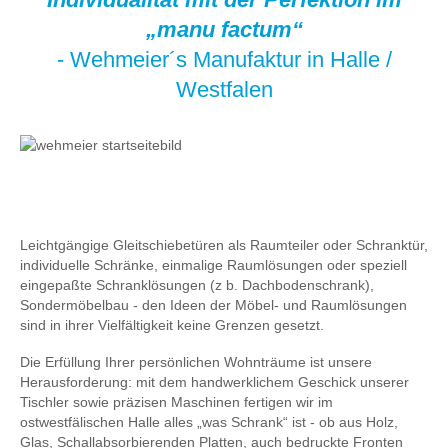
„manu factum“
- Wehmeier´s Manufaktur in Halle /
Westfalen
Leichtgängige Gleitschiebetüren als Raumteiler oder Schranktür,
individuelle Schränke, einmalige Raumlösungen oder speziell
eingepaßte Schranklösungen (z b. Dachbodenschrank),
Sondermöbelbau - den Ideen der Möbel- und Raumlösungen
sind in ihrer Vielfältigkeit keine Grenzen gesetzt.
Die Erfüllung Ihrer persönlichen Wohnträume ist unsere
Herausforderung: mit dem handwerklichem Geschick unserer
Tischler sowie präzisen Maschinen fertigen wir im
ostwestfälischen Halle alles „was Schrank“ ist - ob aus Holz,
Glas, Schallabsorbierenden Platten, auch bedruckte Fronten