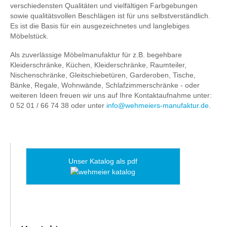
verschiedensten Qualitäten und vielfältigen Farbgebungen
sowie qualitätsvollen Beschlägen ist für uns selbstverständlich.
Es ist die Basis für ein ausgezeichnetes und langlebiges
Möbelstück.
Als zuverlässige Möbelmanufaktur für z.B. begehbare
Kleiderschränke, Küchen, Kleiderschränke, Raumteiler,
Nischenschränke, Gleitschiebetüren, Garderoben, Tische,
Bänke, Regale, Wohnwände, Schlafzimmerschränke - oder
weiteren Ideen freuen wir uns auf Ihre Kontaktaufnahme unter:
0 52 01 / 66 74 38 oder unter
info@wehmeiers-manufaktur.de
.
Unser Katalog als pdf