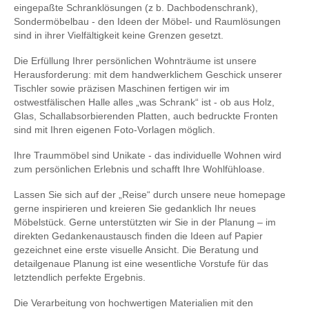
eingepaßte Schranklösungen (z b. Dachbodenschrank),
Sondermöbelbau - den Ideen der Möbel- und Raumlösungen
sind in ihrer Vielfältigkeit keine Grenzen gesetzt.
Die Erfüllung Ihrer persönlichen Wohnträume ist unsere
Herausforderung: mit dem handwerklichem Geschick unserer
Tischler sowie präzisen Maschinen fertigen wir im
ostwestfälischen Halle alles „was Schrank“ ist - ob aus Holz,
Glas, Schallabsorbierenden Platten, auch bedruckte Fronten
sind mit Ihren eigenen Foto-Vorlagen möglich.
Ihre Traummöbel sind Unikate - das individuelle Wohnen wird
zum persönlichen Erlebnis und schafft Ihre Wohlfühloase.
Lassen Sie sich auf der „Reise“ durch unsere neue homepage
gerne inspirieren und kreieren Sie gedanklich Ihr neues
Möbelstück. Gerne unterstützten wir Sie in der Planung – im
direkten Gedankenaustausch finden die Ideen auf Papier
gezeichnet eine erste visuelle Ansicht. Die Beratung und
detailgenaue Planung ist eine wesentliche Vorstufe für das
letztendlich perfekte Ergebnis.
Die Verarbeitung von hochwertigen Materialien mit den