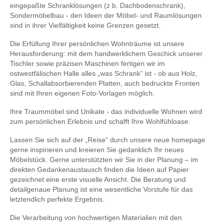
eingepaßte Schranklösungen (z b. Dachbodenschrank),
Sondermöbelbau - den Ideen der Möbel- und Raumlösungen
sind in ihrer Vielfältigkeit keine Grenzen gesetzt.
Die Erfüllung Ihrer persönlichen Wohnträume ist unsere
Herausforderung: mit dem handwerklichem Geschick unserer
Tischler sowie präzisen Maschinen fertigen wir im
ostwestfälischen Halle alles „was Schrank“ ist - ob aus Holz,
Glas, Schallabsorbierenden Platten, auch bedruckte Fronten
sind mit Ihren eigenen Foto-Vorlagen möglich.
Ihre Traummöbel sind Unikate - das individuelle Wohnen wird
zum persönlichen Erlebnis und schafft Ihre Wohlfühloase.
Lassen Sie sich auf der „Reise“ durch unsere neue homepage
gerne inspirieren und kreieren Sie gedanklich Ihr neues
Möbelstück. Gerne unterstützten wir Sie in der Planung – im
direkten Gedankenaustausch finden die Ideen auf Papier
gezeichnet eine erste visuelle Ansicht. Die Beratung und
detailgenaue Planung ist eine wesentliche Vorstufe für das
letztendlich perfekte Ergebnis.
Die Verarbeitung von hochwertigen Materialien mit den