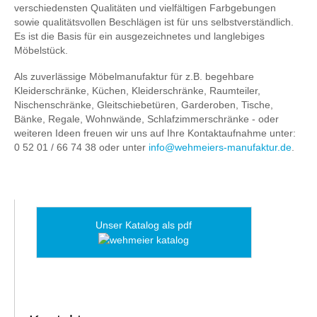
verschiedensten Qualitäten und vielfältigen Farbgebungen
sowie qualitätsvollen Beschlägen ist für uns selbstverständlich.
Es ist die Basis für ein ausgezeichnetes und langlebiges
Möbelstück.
Als zuverlässige Möbelmanufaktur für z.B. begehbare
Kleiderschränke, Küchen, Kleiderschränke, Raumteiler,
Nischenschränke, Gleitschiebetüren, Garderoben, Tische,
Bänke, Regale, Wohnwände, Schlafzimmerschränke - oder
weiteren Ideen freuen wir uns auf Ihre Kontaktaufnahme unter:
0 52 01 / 66 74 38 oder unter
info@wehmeiers-manufaktur.de
.
Unser Katalog als pdf