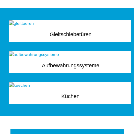
Gleitschiebetüren
Aufbewahrungssysteme
Küchen