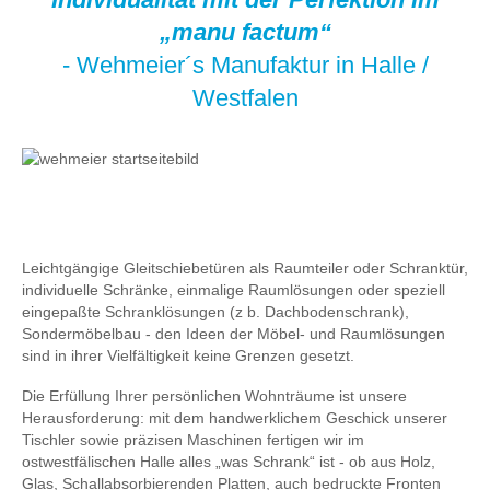
„manu factum“
- Wehmeier´s Manufaktur in Halle /
Westfalen
Leichtgängige Gleitschiebetüren als Raumteiler oder Schranktür,
individuelle Schränke, einmalige Raumlösungen oder speziell
eingepaßte Schranklösungen (z b. Dachbodenschrank),
Sondermöbelbau - den Ideen der Möbel- und Raumlösungen
sind in ihrer Vielfältigkeit keine Grenzen gesetzt.
Die Erfüllung Ihrer persönlichen Wohnträume ist unsere
Herausforderung: mit dem handwerklichem Geschick unserer
Tischler sowie präzisen Maschinen fertigen wir im
ostwestfälischen Halle alles „was Schrank“ ist - ob aus Holz,
Glas, Schallabsorbierenden Platten, auch bedruckte Fronten