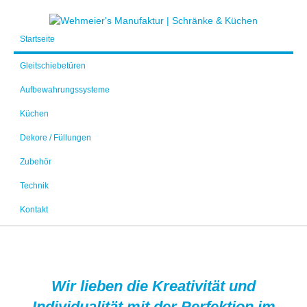
Startseite
Gleitschiebetüren
Aufbewahrungssysteme
Küchen
Dekore / Füllungen
Zubehör
Technik
Kontakt
Wir lieben die Kreativität und
Individualität mit der Perfektion im