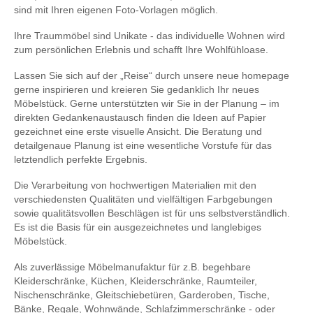
sind mit Ihren eigenen Foto-Vorlagen möglich.
Ihre Traummöbel sind Unikate - das individuelle Wohnen wird
zum persönlichen Erlebnis und schafft Ihre Wohlfühloase.
Lassen Sie sich auf der „Reise“ durch unsere neue homepage
gerne inspirieren und kreieren Sie gedanklich Ihr neues
Möbelstück. Gerne unterstützten wir Sie in der Planung – im
direkten Gedankenaustausch finden die Ideen auf Papier
gezeichnet eine erste visuelle Ansicht. Die Beratung und
detailgenaue Planung ist eine wesentliche Vorstufe für das
letztendlich perfekte Ergebnis.
Die Verarbeitung von hochwertigen Materialien mit den
verschiedensten Qualitäten und vielfältigen Farbgebungen
sowie qualitätsvollen Beschlägen ist für uns selbstverständlich.
Es ist die Basis für ein ausgezeichnetes und langlebiges
Möbelstück.
Als zuverlässige Möbelmanufaktur für z.B. begehbare
Kleiderschränke, Küchen, Kleiderschränke, Raumteiler,
Nischenschränke, Gleitschiebetüren, Garderoben, Tische,
Bänke, Regale, Wohnwände, Schlafzimmerschränke - oder