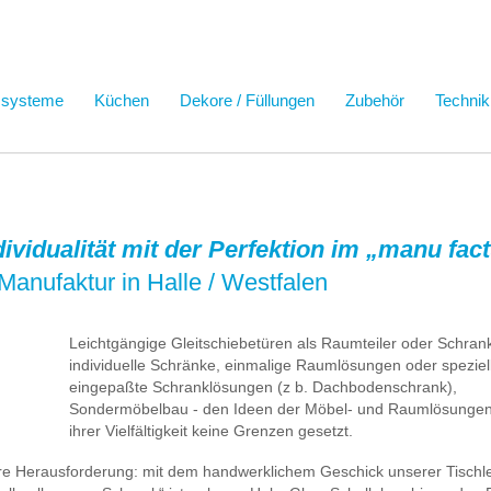
ssysteme
Küchen
Dekore / Füllungen
Zubehör
Technik
ndividualität mit der Perfektion im „manu fa
Manufaktur in Halle / Westfalen
Leichtgängige Gleitschiebetüren als Raumteiler oder Schrank
individuelle Schränke, einmalige Raumlösungen oder speziel
eingepaßte Schranklösungen (z b. Dachbodenschrank),
Sondermöbelbau - den Ideen der Möbel- und Raumlösungen 
ihrer Vielfältigkeit keine Grenzen gesetzt.
ere Herausforderung: mit dem handwerklichem Geschick unserer Tischl