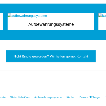
Aufbewahrungssysteme
Nicht fündig geworden? Wir helfen gerne: Kontakt
tseite
Gleitschiebetüren
Aufbewahrungssysteme
Küchen
Dekore / Füllungen