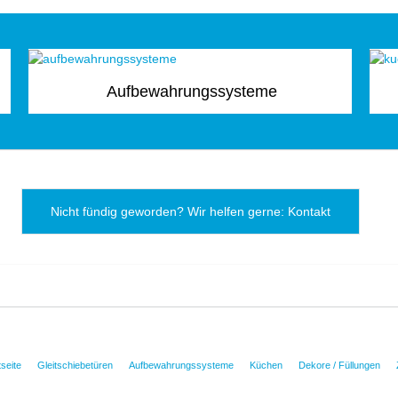
Aufbewahrungssysteme
Nicht fündig geworden? Wir helfen gerne: Kontakt
tseite
Gleitschiebetüren
Aufbewahrungssysteme
Küchen
Dekore / Füllungen