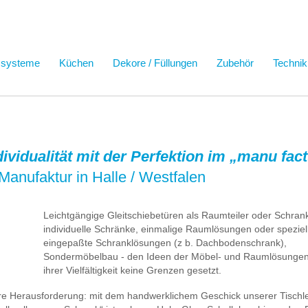
ssysteme
Küchen
Dekore / Füllungen
Zubehör
Technik
ndividualität mit der Perfektion im „manu fa
Manufaktur in Halle / Westfalen
Leichtgängige Gleitschiebetüren als Raumteiler oder Schrank
individuelle Schränke, einmalige Raumlösungen oder speziel
eingepaßte Schranklösungen (z b. Dachbodenschrank),
Sondermöbelbau - den Ideen der Möbel- und Raumlösungen 
ihrer Vielfältigkeit keine Grenzen gesetzt.
ere Herausforderung: mit dem handwerklichem Geschick unserer Tischl