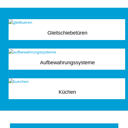
Gleitschiebetüren
Aufbewahrungssysteme
Küchen