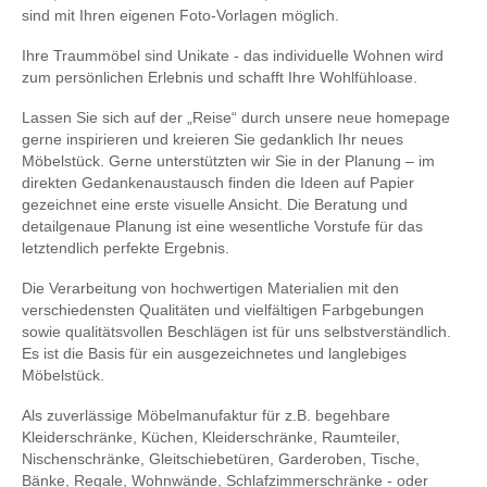
sind mit Ihren eigenen Foto-Vorlagen möglich.
Ihre Traummöbel sind Unikate - das individuelle Wohnen wird
zum persönlichen Erlebnis und schafft Ihre Wohlfühloase.
Lassen Sie sich auf der „Reise“ durch unsere neue homepage
gerne inspirieren und kreieren Sie gedanklich Ihr neues
Möbelstück. Gerne unterstützten wir Sie in der Planung – im
direkten Gedankenaustausch finden die Ideen auf Papier
gezeichnet eine erste visuelle Ansicht. Die Beratung und
detailgenaue Planung ist eine wesentliche Vorstufe für das
letztendlich perfekte Ergebnis.
Die Verarbeitung von hochwertigen Materialien mit den
verschiedensten Qualitäten und vielfältigen Farbgebungen
sowie qualitätsvollen Beschlägen ist für uns selbstverständlich.
Es ist die Basis für ein ausgezeichnetes und langlebiges
Möbelstück.
Als zuverlässige Möbelmanufaktur für z.B. begehbare
Kleiderschränke, Küchen, Kleiderschränke, Raumteiler,
Nischenschränke, Gleitschiebetüren, Garderoben, Tische,
Bänke, Regale, Wohnwände, Schlafzimmerschränke - oder