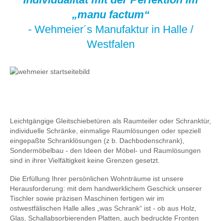
„manu factum“
- Wehmeier´s Manufaktur in Halle /
Westfalen
Leichtgängige Gleitschiebetüren als Raumteiler oder Schranktür,
individuelle Schränke, einmalige Raumlösungen oder speziell
eingepaßte Schranklösungen (z b. Dachbodenschrank),
Sondermöbelbau - den Ideen der Möbel- und Raumlösungen
sind in ihrer Vielfältigkeit keine Grenzen gesetzt.
Die Erfüllung Ihrer persönlichen Wohnträume ist unsere
Herausforderung: mit dem handwerklichem Geschick unserer
Tischler sowie präzisen Maschinen fertigen wir im
ostwestfälischen Halle alles „was Schrank“ ist - ob aus Holz,
Glas, Schallabsorbierenden Platten, auch bedruckte Fronten