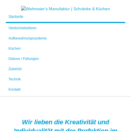
Startseite
Gleitschiebetüren
Aufbewahrungssysteme
Küchen
Dekore / Füllungen
Zubehör
Technik
Kontakt
Wir lieben die Kreativität und
Individualität mit der Perfektion im