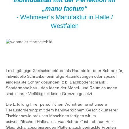
„manu factum“
- Wehmeier´s Manufaktur in Halle /
Westfalen
Leichtgängige Gleitschiebetüren als Raumteiler oder Schranktür,
individuelle Schränke, einmalige Raumlösungen oder speziell
eingepaßte Schranklösungen (z b. Dachbodenschrank),
Sondermöbelbau - den Ideen der Möbel- und Raumlösungen
sind in ihrer Vielfältigkeit keine Grenzen gesetzt.
Die Erfüllung Ihrer persönlichen Wohnträume ist unsere
Herausforderung: mit dem handwerklichem Geschick unserer
Tischler sowie präzisen Maschinen fertigen wir im
ostwestfälischen Halle alles „was Schrank“ ist - ob aus Holz,
Glas, Schallabsorbierenden Platten, auch bedruckte Fronten