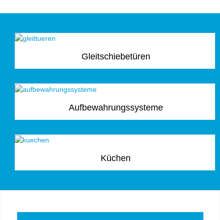
Gleitschiebetüren
Aufbewahrungssysteme
Küchen