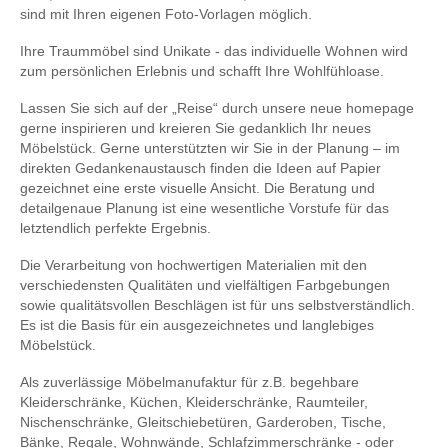
sind mit Ihren eigenen Foto-Vorlagen möglich.
Ihre Traummöbel sind Unikate - das individuelle Wohnen wird
zum persönlichen Erlebnis und schafft Ihre Wohlfühloase.
Lassen Sie sich auf der „Reise“ durch unsere neue homepage
gerne inspirieren und kreieren Sie gedanklich Ihr neues
Möbelstück. Gerne unterstützten wir Sie in der Planung – im
direkten Gedankenaustausch finden die Ideen auf Papier
gezeichnet eine erste visuelle Ansicht. Die Beratung und
detailgenaue Planung ist eine wesentliche Vorstufe für das
letztendlich perfekte Ergebnis.
Die Verarbeitung von hochwertigen Materialien mit den
verschiedensten Qualitäten und vielfältigen Farbgebungen
sowie qualitätsvollen Beschlägen ist für uns selbstverständlich.
Es ist die Basis für ein ausgezeichnetes und langlebiges
Möbelstück.
Als zuverlässige Möbelmanufaktur für z.B. begehbare
Kleiderschränke, Küchen, Kleiderschränke, Raumteiler,
Nischenschränke, Gleitschiebetüren, Garderoben, Tische,
Bänke, Regale, Wohnwände, Schlafzimmerschränke - oder