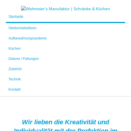
Startseite
Gleitschiebetüren
Aufbewahrungssysteme
Küchen
Dekore / Füllungen
Zubehör
Technik
Kontakt
Wir lieben die Kreativität und
Individualität mit der Perfektion im