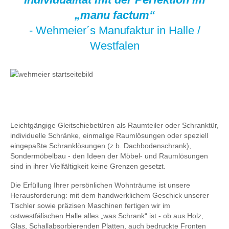
„manu factum“
- Wehmeier´s Manufaktur in Halle /
Westfalen
Leichtgängige Gleitschiebetüren als Raumteiler oder Schranktür,
individuelle Schränke, einmalige Raumlösungen oder speziell
eingepaßte Schranklösungen (z b. Dachbodenschrank),
Sondermöbelbau - den Ideen der Möbel- und Raumlösungen
sind in ihrer Vielfältigkeit keine Grenzen gesetzt.
Die Erfüllung Ihrer persönlichen Wohnträume ist unsere
Herausforderung: mit dem handwerklichem Geschick unserer
Tischler sowie präzisen Maschinen fertigen wir im
ostwestfälischen Halle alles „was Schrank“ ist - ob aus Holz,
Glas, Schallabsorbierenden Platten, auch bedruckte Fronten