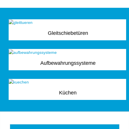
Gleitschiebetüren
Aufbewahrungssysteme
Küchen