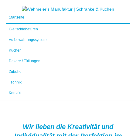
Startseite
Gleitschiebetüren
Aufbewahrungssysteme
Küchen
Dekore / Füllungen
Zubehör
Technik
Kontakt
Wir lieben die Kreativität und
Individualität mit der Perfektion im