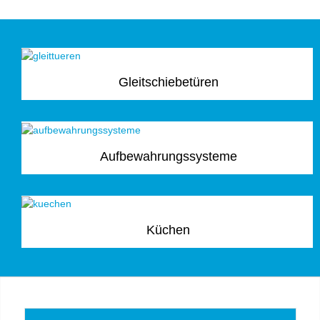
Gleitschiebetüren
Aufbewahrungssysteme
Küchen