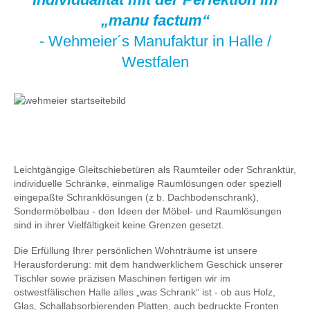
„manu factum“
- Wehmeier´s Manufaktur in Halle /
Westfalen
Leichtgängige Gleitschiebetüren als Raumteiler oder Schranktür,
individuelle Schränke, einmalige Raumlösungen oder speziell
eingepaßte Schranklösungen (z b. Dachbodenschrank),
Sondermöbelbau - den Ideen der Möbel- und Raumlösungen
sind in ihrer Vielfältigkeit keine Grenzen gesetzt.
Die Erfüllung Ihrer persönlichen Wohnträume ist unsere
Herausforderung: mit dem handwerklichem Geschick unserer
Tischler sowie präzisen Maschinen fertigen wir im
ostwestfälischen Halle alles „was Schrank“ ist - ob aus Holz,
Glas, Schallabsorbierenden Platten, auch bedruckte Fronten