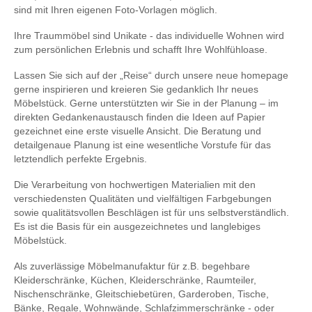
sind mit Ihren eigenen Foto-Vorlagen möglich.
Ihre Traummöbel sind Unikate - das individuelle Wohnen wird
zum persönlichen Erlebnis und schafft Ihre Wohlfühloase.
Lassen Sie sich auf der „Reise“ durch unsere neue homepage
gerne inspirieren und kreieren Sie gedanklich Ihr neues
Möbelstück. Gerne unterstützten wir Sie in der Planung – im
direkten Gedankenaustausch finden die Ideen auf Papier
gezeichnet eine erste visuelle Ansicht. Die Beratung und
detailgenaue Planung ist eine wesentliche Vorstufe für das
letztendlich perfekte Ergebnis.
Die Verarbeitung von hochwertigen Materialien mit den
verschiedensten Qualitäten und vielfältigen Farbgebungen
sowie qualitätsvollen Beschlägen ist für uns selbstverständlich.
Es ist die Basis für ein ausgezeichnetes und langlebiges
Möbelstück.
Als zuverlässige Möbelmanufaktur für z.B. begehbare
Kleiderschränke, Küchen, Kleiderschränke, Raumteiler,
Nischenschränke, Gleitschiebetüren, Garderoben, Tische,
Bänke, Regale, Wohnwände, Schlafzimmerschränke - oder