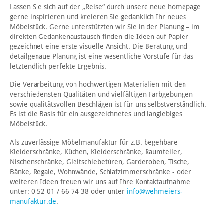
Lassen Sie sich auf der „Reise“ durch unsere neue homepage
gerne inspirieren und kreieren Sie gedanklich Ihr neues
Möbelstück. Gerne unterstützten wir Sie in der Planung – im
direkten Gedankenaustausch finden die Ideen auf Papier
gezeichnet eine erste visuelle Ansicht. Die Beratung und
detailgenaue Planung ist eine wesentliche Vorstufe für das
letztendlich perfekte Ergebnis.
Die Verarbeitung von hochwertigen Materialien mit den
verschiedensten Qualitäten und vielfältigen Farbgebungen
sowie qualitätsvollen Beschlägen ist für uns selbstverständlich.
Es ist die Basis für ein ausgezeichnetes und langlebiges
Möbelstück.
Als zuverlässige Möbelmanufaktur für z.B. begehbare
Kleiderschränke, Küchen, Kleiderschränke, Raumteiler,
Nischenschränke, Gleitschiebetüren, Garderoben, Tische,
Bänke, Regale, Wohnwände, Schlafzimmerschränke - oder
weiteren Ideen freuen wir uns auf Ihre Kontaktaufnahme
unter: 0 52 01 / 66 74 38 oder unter
info@wehmeiers-
manufaktur.de
.