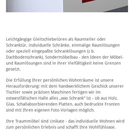
Leichtgängige Gleitschiebetüren als Raumteiler oder
Schranktür, individuelle Schränke, einmalige Raumlösungen
oder speziell eingepaßte Schranklösungen (z b.
Dachbodenschrank), Sondermöbelbau - den Ideen der Möbel-
und Raumlösungen sind in ihrer Vielfältigkeit keine Grenzen
gesetzt.
Die Erfüllung Ihrer persönlichen Wohnträume ist unsere
Herausforderung: mit dem handwerklichem Geschick unserer
Tischler sowie präzisen Maschinen fertigen wir im
ostwestfälischen Halle alles „was Schrank“ ist - ob aus Holz,
Glas, Schallabsorbierenden Platten, auch bedruckte Fronten
sind mit Ihren eigenen Foto-Vorlagen möglich.
Ihre Traummöbel sind Unikate - das individuelle Wohnen wird
zum persönlichen Erlebnis und schafft Ihre Wohlfühloase.