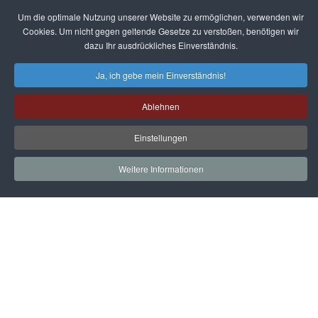
Um die optimale Nutzung unserer Website zu ermöglichen, verwenden wir
Cookies. Um nicht gegen geltende Gesetze zu verstoßen, benötigen wir
dazu Ihr ausdrückliches Einverständnis.
Ja, ich gebe mein Einverständnis!
Ablehnen
Einstellungen
Weitere Informationen
Startseite
Gleitschiebetüren
Aufbewahrungssysteme
Küchen
Dekore / Füllungen