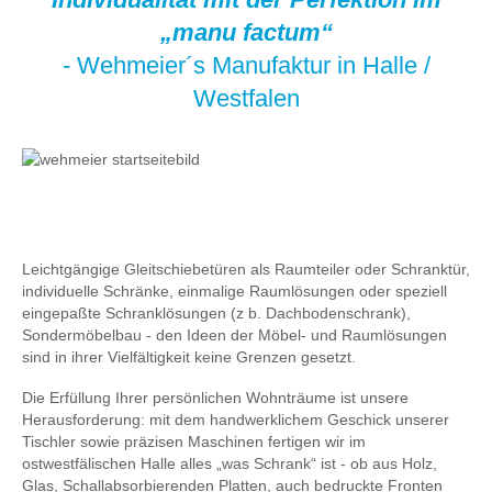
„manu factum“
- Wehmeier´s Manufaktur in Halle /
Westfalen
Leichtgängige Gleitschiebetüren als Raumteiler oder Schranktür,
individuelle Schränke, einmalige Raumlösungen oder speziell
eingepaßte Schranklösungen (z b. Dachbodenschrank),
Sondermöbelbau - den Ideen der Möbel- und Raumlösungen
sind in ihrer Vielfältigkeit keine Grenzen gesetzt.
Die Erfüllung Ihrer persönlichen Wohnträume ist unsere
Herausforderung: mit dem handwerklichem Geschick unserer
Tischler sowie präzisen Maschinen fertigen wir im
ostwestfälischen Halle alles „was Schrank“ ist - ob aus Holz,
Glas, Schallabsorbierenden Platten, auch bedruckte Fronten