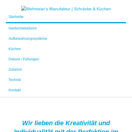
Startseite
Gleitschiebetüren
Aufbewahrungssysteme
Küchen
Dekore / Füllungen
Zubehör
Technik
Kontakt
Wir lieben die Kreativität und
Individualität mit der Perfektion im