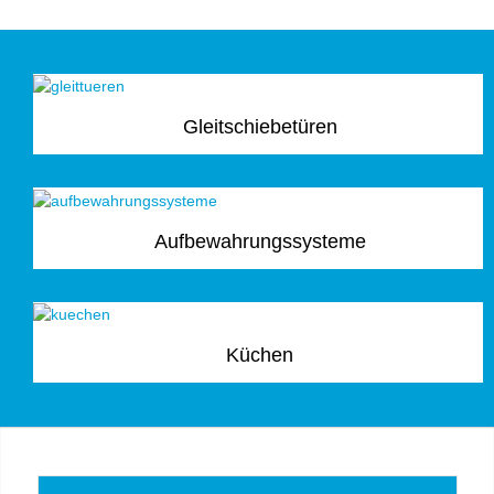
Gleitschiebetüren
Aufbewahrungssysteme
Küchen