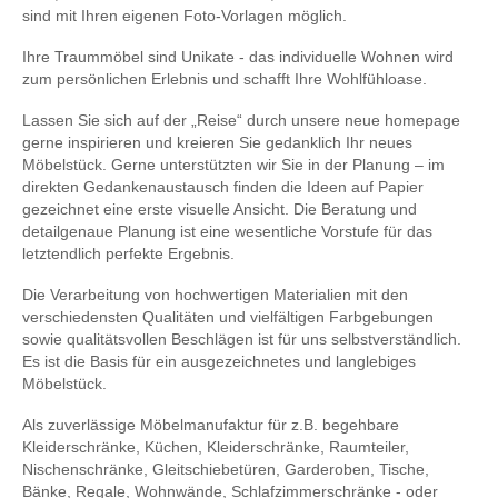
sind mit Ihren eigenen Foto-Vorlagen möglich.
Ihre Traummöbel sind Unikate - das individuelle Wohnen wird
zum persönlichen Erlebnis und schafft Ihre Wohlfühloase.
Lassen Sie sich auf der „Reise“ durch unsere neue homepage
gerne inspirieren und kreieren Sie gedanklich Ihr neues
Möbelstück. Gerne unterstützten wir Sie in der Planung – im
direkten Gedankenaustausch finden die Ideen auf Papier
gezeichnet eine erste visuelle Ansicht. Die Beratung und
detailgenaue Planung ist eine wesentliche Vorstufe für das
letztendlich perfekte Ergebnis.
Die Verarbeitung von hochwertigen Materialien mit den
verschiedensten Qualitäten und vielfältigen Farbgebungen
sowie qualitätsvollen Beschlägen ist für uns selbstverständlich.
Es ist die Basis für ein ausgezeichnetes und langlebiges
Möbelstück.
Als zuverlässige Möbelmanufaktur für z.B. begehbare
Kleiderschränke, Küchen, Kleiderschränke, Raumteiler,
Nischenschränke, Gleitschiebetüren, Garderoben, Tische,
Bänke, Regale, Wohnwände, Schlafzimmerschränke - oder