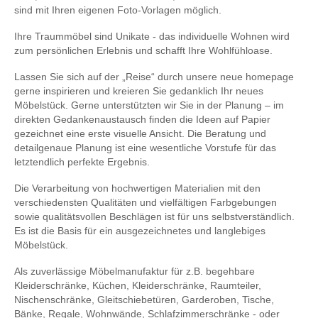
sind mit Ihren eigenen Foto-Vorlagen möglich.
Ihre Traummöbel sind Unikate - das individuelle Wohnen wird
zum persönlichen Erlebnis und schafft Ihre Wohlfühloase.
Lassen Sie sich auf der „Reise“ durch unsere neue homepage
gerne inspirieren und kreieren Sie gedanklich Ihr neues
Möbelstück. Gerne unterstützten wir Sie in der Planung – im
direkten Gedankenaustausch finden die Ideen auf Papier
gezeichnet eine erste visuelle Ansicht. Die Beratung und
detailgenaue Planung ist eine wesentliche Vorstufe für das
letztendlich perfekte Ergebnis.
Die Verarbeitung von hochwertigen Materialien mit den
verschiedensten Qualitäten und vielfältigen Farbgebungen
sowie qualitätsvollen Beschlägen ist für uns selbstverständlich.
Es ist die Basis für ein ausgezeichnetes und langlebiges
Möbelstück.
Als zuverlässige Möbelmanufaktur für z.B. begehbare
Kleiderschränke, Küchen, Kleiderschränke, Raumteiler,
Nischenschränke, Gleitschiebetüren, Garderoben, Tische,
Bänke, Regale, Wohnwände, Schlafzimmerschränke - oder