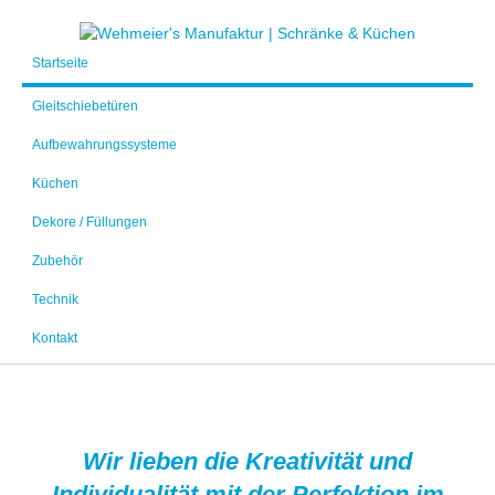
Startseite
Gleitschiebetüren
Aufbewahrungssysteme
Küchen
Dekore / Füllungen
Zubehör
Technik
Kontakt
Wir lieben die Kreativität und
Individualität mit der Perfektion im