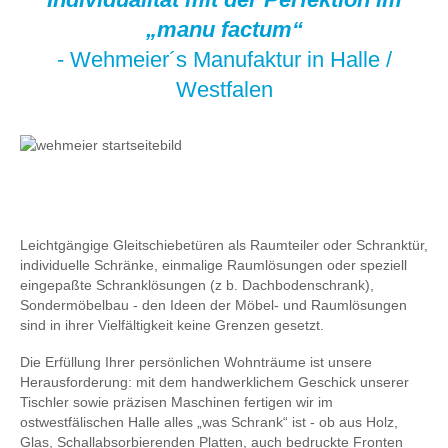
„manu factum“
- Wehmeier´s Manufaktur in Halle /
Westfalen
Leichtgängige Gleitschiebetüren als Raumteiler oder Schranktür,
individuelle Schränke, einmalige Raumlösungen oder speziell
eingepaßte Schranklösungen (z b. Dachbodenschrank),
Sondermöbelbau - den Ideen der Möbel- und Raumlösungen
sind in ihrer Vielfältigkeit keine Grenzen gesetzt.
Die Erfüllung Ihrer persönlichen Wohnträume ist unsere
Herausforderung: mit dem handwerklichem Geschick unserer
Tischler sowie präzisen Maschinen fertigen wir im
ostwestfälischen Halle alles „was Schrank“ ist - ob aus Holz,
Glas, Schallabsorbierenden Platten, auch bedruckte Fronten