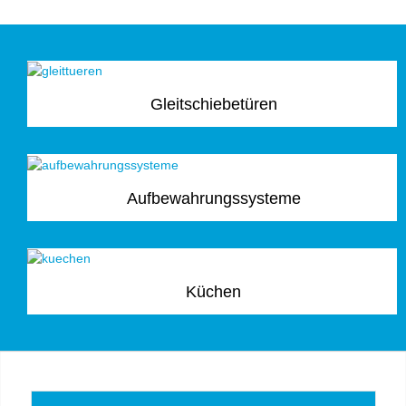
Gleitschiebetüren
Aufbewahrungssysteme
Küchen