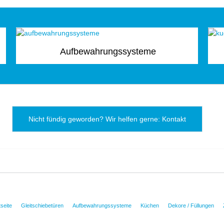
Aufbewahrungssysteme
Nicht fündig geworden? Wir helfen gerne: Kontakt
tseite
Gleitschiebetüren
Aufbewahrungssysteme
Küchen
Dekore / Füllungen