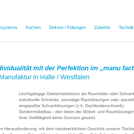
ssysteme
Küchen
Dekore / Füllungen
Zubehör
Technik
ndividualität mit der Perfektion im „manu fa
Manufaktur in Halle / Westfalen
Leichtgängige Gleitschiebetüren als Raumteiler oder Schrank
individuelle Schränke, einmalige Raumlösungen oder speziel
eingepaßte Schranklösungen (z b. Dachbodenschrank),
Sondermöbelbau - den Ideen der Möbel- und Raumlösungen 
ihrer Vielfältigkeit keine Grenzen gesetzt.
ere Herausforderung: mit dem handwerklichem Geschick unserer Tischl