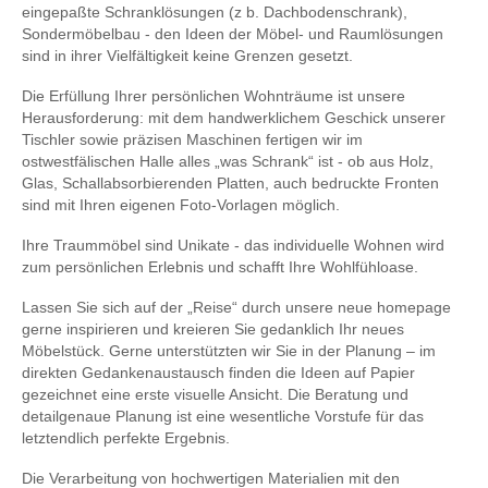
eingepaßte Schranklösungen (z b. Dachbodenschrank),
Sondermöbelbau - den Ideen der Möbel- und Raumlösungen
sind in ihrer Vielfältigkeit keine Grenzen gesetzt.
Die Erfüllung Ihrer persönlichen Wohnträume ist unsere
Herausforderung: mit dem handwerklichem Geschick unserer
Tischler sowie präzisen Maschinen fertigen wir im
ostwestfälischen Halle alles „was Schrank“ ist - ob aus Holz,
Glas, Schallabsorbierenden Platten, auch bedruckte Fronten
sind mit Ihren eigenen Foto-Vorlagen möglich.
Ihre Traummöbel sind Unikate - das individuelle Wohnen wird
zum persönlichen Erlebnis und schafft Ihre Wohlfühloase.
Lassen Sie sich auf der „Reise“ durch unsere neue homepage
gerne inspirieren und kreieren Sie gedanklich Ihr neues
Möbelstück. Gerne unterstützten wir Sie in der Planung – im
direkten Gedankenaustausch finden die Ideen auf Papier
gezeichnet eine erste visuelle Ansicht. Die Beratung und
detailgenaue Planung ist eine wesentliche Vorstufe für das
letztendlich perfekte Ergebnis.
Die Verarbeitung von hochwertigen Materialien mit den