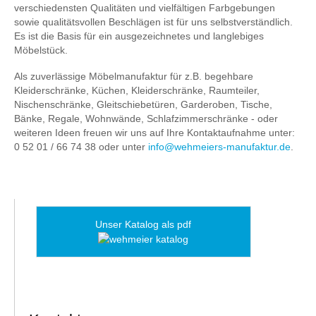
verschiedensten Qualitäten und vielfältigen Farbgebungen
sowie qualitätsvollen Beschlägen ist für uns selbstverständlich.
Es ist die Basis für ein ausgezeichnetes und langlebiges
Möbelstück.
Als zuverlässige Möbelmanufaktur für z.B. begehbare
Kleiderschränke, Küchen, Kleiderschränke, Raumteiler,
Nischenschränke, Gleitschiebetüren, Garderoben, Tische,
Bänke, Regale, Wohnwände, Schlafzimmerschränke - oder
weiteren Ideen freuen wir uns auf Ihre Kontaktaufnahme unter:
0 52 01 / 66 74 38 oder unter
info@wehmeiers-manufaktur.de
.
Unser Katalog als pdf