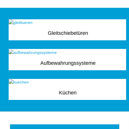
Gleitschiebetüren
Aufbewahrungssysteme
Küchen