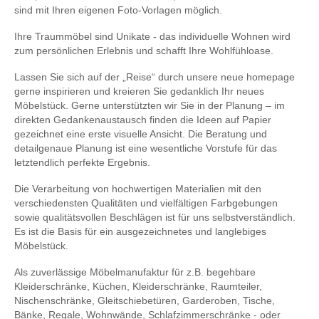
sind mit Ihren eigenen Foto-Vorlagen möglich.
Ihre Traummöbel sind Unikate - das individuelle Wohnen wird
zum persönlichen Erlebnis und schafft Ihre Wohlfühloase.
Lassen Sie sich auf der „Reise“ durch unsere neue homepage
gerne inspirieren und kreieren Sie gedanklich Ihr neues
Möbelstück. Gerne unterstützten wir Sie in der Planung – im
direkten Gedankenaustausch finden die Ideen auf Papier
gezeichnet eine erste visuelle Ansicht. Die Beratung und
detailgenaue Planung ist eine wesentliche Vorstufe für das
letztendlich perfekte Ergebnis.
Die Verarbeitung von hochwertigen Materialien mit den
verschiedensten Qualitäten und vielfältigen Farbgebungen
sowie qualitätsvollen Beschlägen ist für uns selbstverständlich.
Es ist die Basis für ein ausgezeichnetes und langlebiges
Möbelstück.
Als zuverlässige Möbelmanufaktur für z.B. begehbare
Kleiderschränke, Küchen, Kleiderschränke, Raumteiler,
Nischenschränke, Gleitschiebetüren, Garderoben, Tische,
Bänke, Regale, Wohnwände, Schlafzimmerschränke - oder