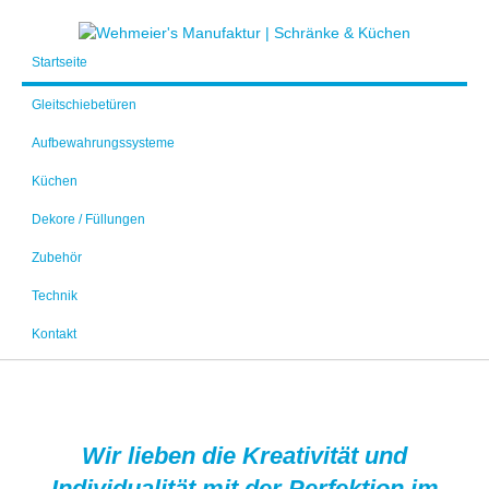
Startseite
Gleitschiebetüren
Aufbewahrungssysteme
Küchen
Dekore / Füllungen
Zubehör
Technik
Kontakt
Wir lieben die Kreativität und
Individualität mit der Perfektion im