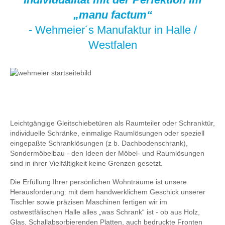
„manu factum“
- Wehmeier´s Manufaktur in Halle /
Westfalen
Leichtgängige Gleitschiebetüren als Raumteiler oder Schranktür,
individuelle Schränke, einmalige Raumlösungen oder speziell
eingepaßte Schranklösungen (z b. Dachbodenschrank),
Sondermöbelbau - den Ideen der Möbel- und Raumlösungen
sind in ihrer Vielfältigkeit keine Grenzen gesetzt.
Die Erfüllung Ihrer persönlichen Wohnträume ist unsere
Herausforderung: mit dem handwerklichem Geschick unserer
Tischler sowie präzisen Maschinen fertigen wir im
ostwestfälischen Halle alles „was Schrank“ ist - ob aus Holz,
Glas, Schallabsorbierenden Platten, auch bedruckte Fronten