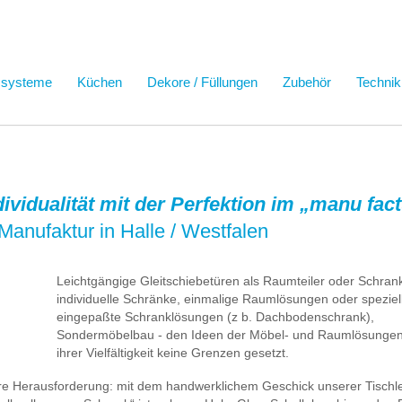
ssysteme
Küchen
Dekore / Füllungen
Zubehör
Technik
ndividualität mit der Perfektion im „manu fa
Manufaktur in Halle / Westfalen
Leichtgängige Gleitschiebetüren als Raumteiler oder Schrank
individuelle Schränke, einmalige Raumlösungen oder speziel
eingepaßte Schranklösungen (z b. Dachbodenschrank),
Sondermöbelbau - den Ideen der Möbel- und Raumlösungen 
ihrer Vielfältigkeit keine Grenzen gesetzt.
ere Herausforderung: mit dem handwerklichem Geschick unserer Tischl