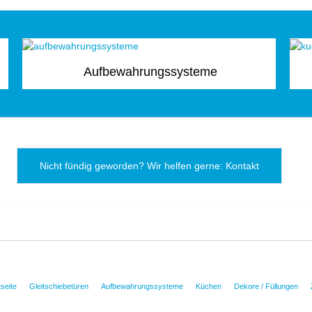
Aufbewahrungssysteme
Nicht fündig geworden? Wir helfen gerne: Kontakt
tseite
Gleitschiebetüren
Aufbewahrungssysteme
Küchen
Dekore / Füllungen