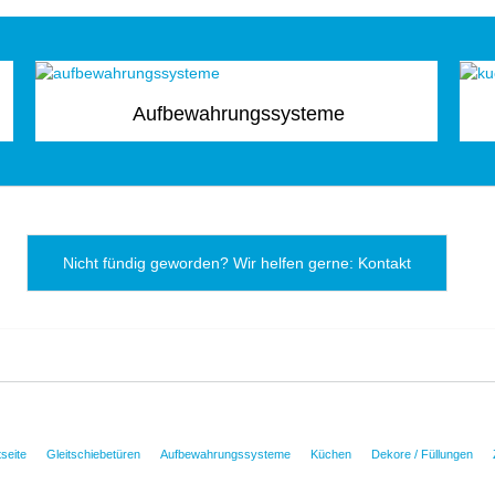
Aufbewahrungssysteme
Nicht fündig geworden? Wir helfen gerne: Kontakt
tseite
Gleitschiebetüren
Aufbewahrungssysteme
Küchen
Dekore / Füllungen