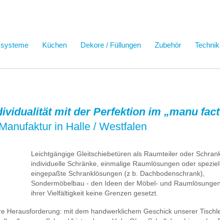
ssysteme
Küchen
Dekore / Füllungen
Zubehör
Technik
ndividualität mit der Perfektion im „manu fa
Manufaktur in Halle / Westfalen
Leichtgängige Gleitschiebetüren als Raumteiler oder Schrank
individuelle Schränke, einmalige Raumlösungen oder speziel
eingepaßte Schranklösungen (z b. Dachbodenschrank),
Sondermöbelbau - den Ideen der Möbel- und Raumlösungen 
ihrer Vielfältigkeit keine Grenzen gesetzt.
ere Herausforderung: mit dem handwerklichem Geschick unserer Tischl