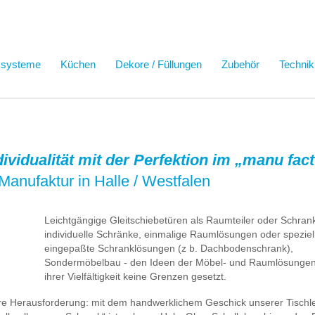
ssysteme
Küchen
Dekore / Füllungen
Zubehör
Technik
ndividualität mit der Perfektion im „manu fa
Manufaktur in Halle / Westfalen
Leichtgängige Gleitschiebetüren als Raumteiler oder Schrank
individuelle Schränke, einmalige Raumlösungen oder speziel
eingepaßte Schranklösungen (z b. Dachbodenschrank),
Sondermöbelbau - den Ideen der Möbel- und Raumlösungen 
ihrer Vielfältigkeit keine Grenzen gesetzt.
ere Herausforderung: mit dem handwerklichem Geschick unserer Tischl