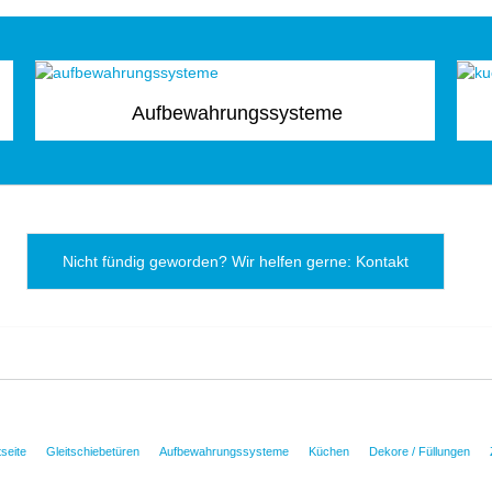
Aufbewahrungssysteme
Nicht fündig geworden? Wir helfen gerne: Kontakt
tseite
Gleitschiebetüren
Aufbewahrungssysteme
Küchen
Dekore / Füllungen